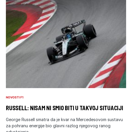
NOVOSTI F1
RUSSELL: NISAM NI SMIO BITI U TAKVOJ SITUACIJI
George Russell smatra da je kvar na Mercedesovom sustavu
za pohranu energije bio glavni razlog njegovog ranog
odustajanja…