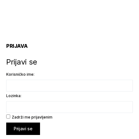
PRIJAVA
Prijavi se
Korisničko ime:
Lozinka:
Zadrži me prijavljenim
Prijavi se