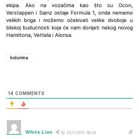
ekipa. Ako na vozačima kao što su Ocon,
Verstappen i Sainz ostaje Formula 1, onda nemamo
velikih briga i možemo očekivati velike dvoboje u
bliskoj budućnosti koja će nam donijeti nekog novog
Hamiltona, Vettela i Alonsa.
kolumna
14
COMMENTS
White Lion
02.11.2017. 18:23