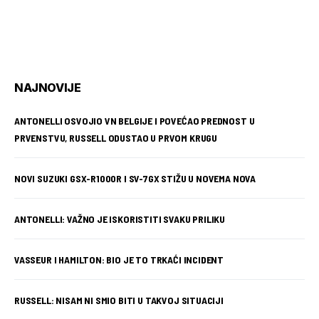
NAJNOVIJE
ANTONELLI OSVOJIO VN BELGIJE I POVEĆAO PREDNOST U
PRVENSTVU, RUSSELL ODUSTAO U PRVOM KRUGU
NOVI SUZUKI GSX-R1000R I SV-7GX STIŽU U NOVEMA NOVA
ANTONELLI: VAŽNO JE ISKORISTITI SVAKU PRILIKU
VASSEUR I HAMILTON: BIO JE TO TRKAĆI INCIDENT
RUSSELL: NISAM NI SMIO BITI U TAKVOJ SITUACIJI