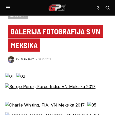
NOVOSTI F1
GALERIJA FOTOGRAFIJA S VN
MEKSIKA
BY
ALEN ŠMIT
31.10.2017.