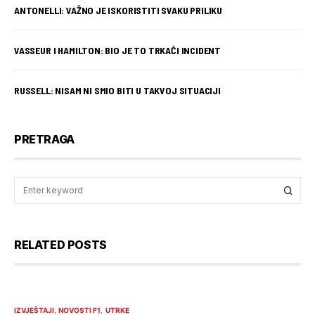
ANTONELLI: VAŽNO JE ISKORISTITI SVAKU PRILIKU
VASSEUR I HAMILTON: BIO JE TO TRKAĆI INCIDENT
RUSSELL: NISAM NI SMIO BITI U TAKVOJ SITUACIJI
PRETRAGA
RELATED POSTS
IZVJEŠTAJI
NOVOSTI F1
UTRKE