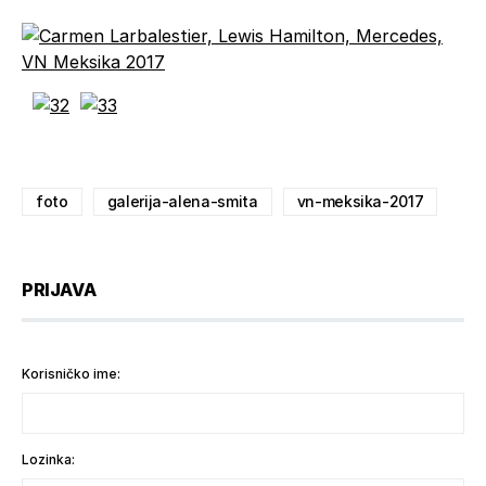
foto
galerija-alena-smita
vn-meksika-2017
PRIJAVA
Korisničko ime:
Lozinka: