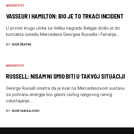
NOVOSTI F1
VASSEUR I HAMILTON: BIO JE TO TRKAĆI INCIDENT
U prvom krugu utrke za Veliku nagradu Belgije došlo je do
kontakta između Mercedesa Georgea Russella i Ferrarija…
BY
IGOR ŠESTAK
NOVOSTI F1
RUSSELL: NISAM NI SMIO BITI U TAKVOJ SITUACIJI
George Russell smatra da je kvar na Mercedesovom sustavu
za pohranu energije bio glavni razlog njegovog ranog
odustajanja…
BY
IGOR VUKAJLOVIC