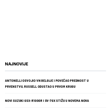
NAJNOVIJE
ANTONELLI OSVOJIO VN BELGIJE I POVEĆAO PREDNOST U
PRVENSTVU, RUSSELL ODUSTAO U PRVOM KRUGU
NOVI SUZUKI GSX-R1000R I SV-7GX STIŽU U NOVEMA NOVA