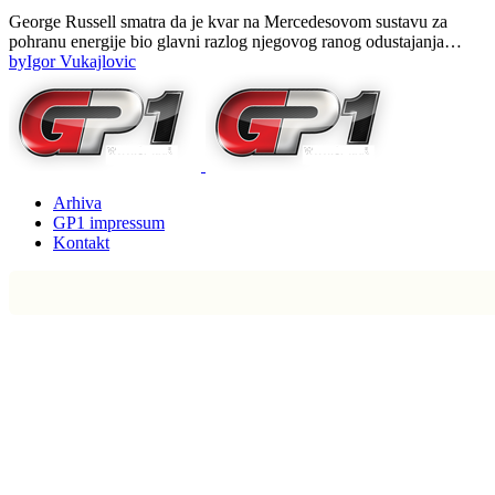
George Russell smatra da je kvar na Mercedesovom sustavu za
pohranu energije bio glavni razlog njegovog ranog odustajanja…
by
Igor Vukajlovic
Arhiva
GP1 impressum
Kontakt