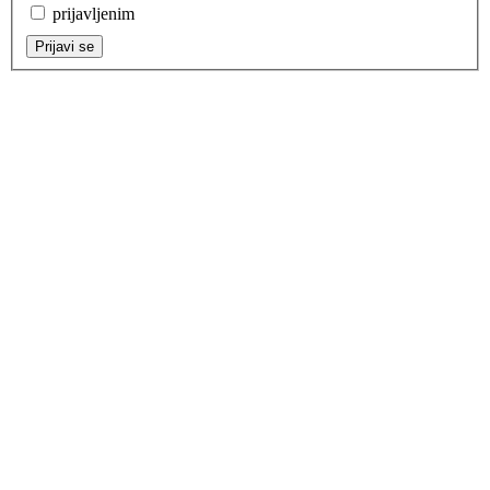
prijavljenim
Prijavi se