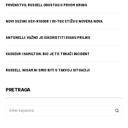
PRVENSTVU, RUSSELL ODUSTAO U PRVOM KRUGU
NOVI SUZUKI GSX-R1000R I SV-7GX STIŽU U NOVEMA NOVA
ANTONELLI: VAŽNO JE ISKORISTITI SVAKU PRILIKU
VASSEUR I HAMILTON: BIO JE TO TRKAĆI INCIDENT
RUSSELL: NISAM NI SMIO BITI U TAKVOJ SITUACIJI
PRETRAGA