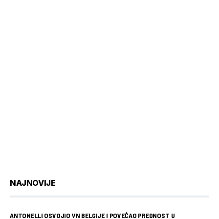
NAJNOVIJE
ANTONELLI OSVOJIO VN BELGIJE I POVEĆAO PREDNOST U