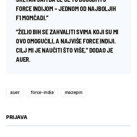
FORCE INDIJOM – JEDNOM OD NAJBOLJIH
F1 MOMČADI.”
“ŽELIO BIH SE ZAHVALITI SVIMA KOJI SU MI
OVO OMOGUĆILI, A NAJVIŠE FORCE INDIJI.
CILJ MI JE NAUČITI ŠTO VIŠE,” DODAO JE
AUER.
auer
force-india
mazepin
PRIJAVA