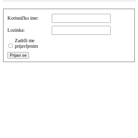
Korisničko ime:
Lozinka:
Zadrži me
prijavljenim
Prijavi se