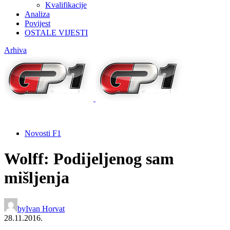
Kvalifikacije
Analiza
Povijest
OSTALE VIJESTI
Arhiva
Novosti F1
Wolff: Podijeljenog sam
mišljenja
by
Ivan Horvat
28.11.2016.