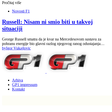
Pročitaj više
Novosti F1
Russell: Nisam ni smio biti u takvoj
situaciji
George Russell smatra da je kvar na Mercedesovom sustavu za
pohranu energije bio glavni razlog njegovog ranog odustajanja…
by
Igor Vukajlovic
Arhiva
GP1 impressum
Kontakt