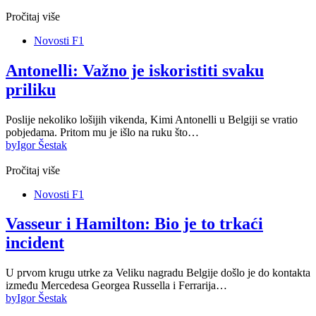
Pročitaj više
Novosti F1
Antonelli: Važno je iskoristiti svaku
priliku
Poslije nekoliko lošijih vikenda, Kimi Antonelli u Belgiji se vratio
pobjedama. Pritom mu je išlo na ruku što…
by
Igor Šestak
Pročitaj više
Novosti F1
Vasseur i Hamilton: Bio je to trkaći
incident
U prvom krugu utrke za Veliku nagradu Belgije došlo je do kontakta
između Mercedesa Georgea Russella i Ferrarija…
by
Igor Šestak