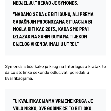
NEDJELJU,’’ REKAO JE SYMONDS.
‘’NADAMO SE DA ĆE BITI SUHO, ALI PREMA
SADAŠNJIM PROGNOZAMA SITUACIJA BI
MOGLA BITI KAO 2013., KADA SMO PRVI
IZLAZAK NA SUHIM GUMAMA TIJEKOM
CIJELOG VIKENDA IMALI U UTRCI.’’
Symonds ističe kako je krug na Interlagosu kratak te
da će stotinke sekunde odlučivati poredak u
kvalifikacijama.
‘’U KVALIFIKACIJAMA VRIJEME KRUGA JE
VRLO NISKO, OVE GODINE ĆE TO BITI OKO