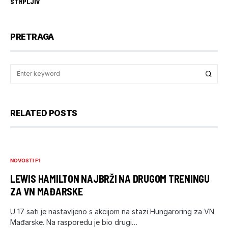
STRPLJIV
PRETRAGA
RELATED POSTS
NOVOSTI F1
LEWIS HAMILTON NAJBRŽI NA DRUGOM TRENINGU
ZA VN MAĐARSKE
U 17 sati je nastavljeno s akcijom na stazi Hungaroring za VN
Mađarske. Na rasporedu je bio drugi…