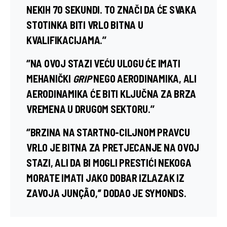
NEKIH 70 SEKUNDI. TO ZNAČI DA ĆE SVAKA
STOTINKA BITI VRLO BITNA U
KVALIFIKACIJAMA.’’
‘’NA OVOJ STAZI VEĆU ULOGU ĆE IMATI
MEHANIČKI
GRIP
NEGO AERODINAMIKA, ALI
AERODINAMIKA ĆE BITI KLJUČNA ZA BRZA
VREMENA U DRUGOM SEKTORU.’’
‘’BRZINA NA STARTNO-CILJNOM PRAVCU
VRLO JE BITNA ZA PRETJECANJE NA OVOJ
STAZI, ALI DA BI MOGLI PRESTIĆI NEKOGA
MORATE IMATI JAKO DOBAR IZLAZAK IZ
ZAVOJA JUNÇÃO,’’ DODAO JE SYMONDS.