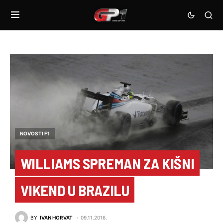
NOVOSTI F1
WILLIAMS SPREMAN ZA KIŠNI
VIKEND U BRAZILU
BY
IVAN HORVAT
09.11.2016.