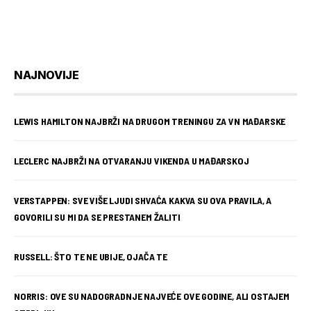
NAJNOVIJE
LEWIS HAMILTON NAJBRŽI NA DRUGOM TRENINGU ZA VN MAĐARSKE
LECLERC NAJBRŽI NA OTVARANJU VIKENDA U MAĐARSKOJ
VERSTAPPEN: SVE VIŠE LJUDI SHVAĆA KAKVA SU OVA PRAVILA, A
GOVORILI SU MI DA SE PRESTANEM ŽALITI
RUSSELL: ŠTO TE NE UBIJE, OJAČA TE
NORRIS: OVE SU NADOGRADNJE NAJVEĆE OVE GODINE, ALI OSTAJEM