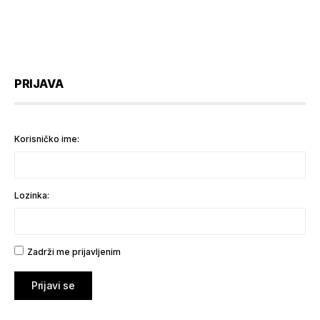
PRIJAVA
Korisničko ime:
Lozinka:
Zadrži me prijavljenim
Prijavi se