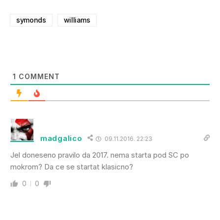
symonds
williams
1
COMMENT
madgalico
09.11.2016. 22:23
Jel doneseno pravilo da 2017. nema starta pod SC po
mokrom? Da ce se startat klasicno?
0
0