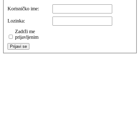
Korisničko ime:
Lozinka:
Zadrži me
prijavljenim
Prijavi se