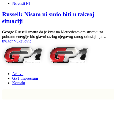
Novosti F1
Russell: Nisam ni smio biti u takvoj
situaciji
George Russell smatra da je kvar na Mercedesovom sustavu za
pohranu energije bio glavni razlog njegovog ranog odustajanja…
by
Igor Vukajlovic
Arhiva
GP1 impressum
Kontakt