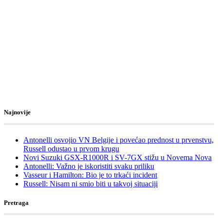
Najnovije
Antonelli osvojio VN Belgije i povećao prednost u prvenstvu,
Russell odustao u prvom krugu
Novi Suzuki GSX-R1000R i SV-7GX stižu u Novema Nova
Antonelli: Važno je iskoristiti svaku priliku
Vasseur i Hamilton: Bio je to trkaći incident
Russell: Nisam ni smio biti u takvoj situaciji
Pretraga