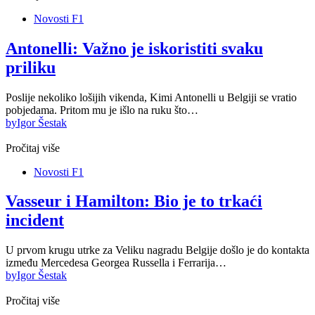
Novosti F1
Antonelli: Važno je iskoristiti svaku
priliku
Poslije nekoliko lošijih vikenda, Kimi Antonelli u Belgiji se vratio
pobjedama. Pritom mu je išlo na ruku što…
by
Igor Šestak
Pročitaj više
Novosti F1
Vasseur i Hamilton: Bio je to trkaći
incident
U prvom krugu utrke za Veliku nagradu Belgije došlo je do kontakta
između Mercedesa Georgea Russella i Ferrarija…
by
Igor Šestak
Pročitaj više