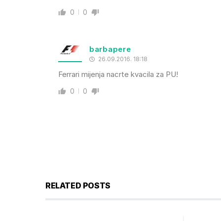
0
0
barbapere
26.09.2016. 18:18
Ferrari mijenja nacrte kvacila za PU!
0
0
RELATED POSTS