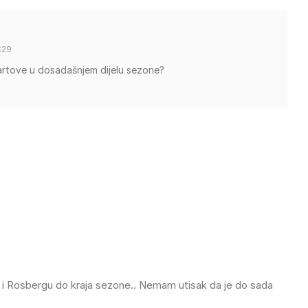
:29
artove u dosadašnjem dijelu sezone?
u i Rosbergu do kraja sezone.. Nemam utisak da je do sada