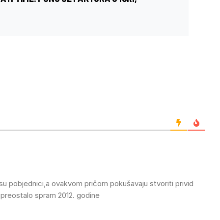
 su pobjednici,a ovakvom pričom pokušavaju stvoriti privid
e preostalo spram 2012. godine