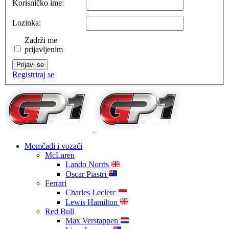
Korisničko ime:
Lozinka:
Zadrži me
prijavljenim
Prijavi se
Registriraj se
Momčadi i vozači
McLaren
Lando Norris
Oscar Piastri
Ferrari
Charles Leclerc
Lewis Hamilton
Red Bull
Max Verstappen