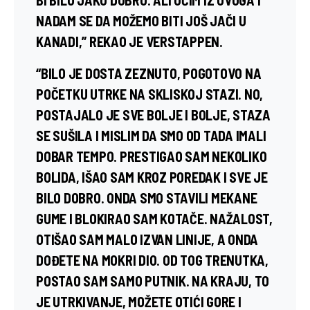
NADAM SE DA MOŽEMO BITI JOŠ JAČI U
KANADI,”
REKAO JE VERSTAPPEN.
“BILO JE DOSTA ZEZNUTO, POGOTOVO NA
POČETKU UTRKE NA SKLISKOJ STAZI. NO,
POSTAJALO JE SVE BOLJE I BOLJE, STAZA
SE SUŠILA I MISLIM DA SMO OD TADA IMALI
DOBAR TEMPO. PRESTIGAO SAM NEKOLIKO
BOLIDA, IŠAO SAM KROZ POREDAK I SVE JE
BILO DOBRO. ONDA SMO STAVILI MEKANE
GUME I BLOKIRAO SAM KOTAČE. NAŽALOST,
OTIŠAO SAM MALO IZVAN LINIJE, A ONDA
DOĐETE NA MOKRI DIO. OD TOG TRENUTKA,
POSTAO SAM SAMO PUTNIK. NA KRAJU, TO
JE UTRKIVANJE, MOŽETE OTIĆI GORE I