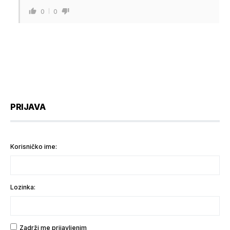
0
0
PRIJAVA
Korisničko ime:
Lozinka:
Zadrži me prijavljenim