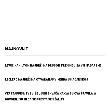
NAJNOVIJE
LEWIS HAMILTON NAJBRŽI NA DRUGOM TRENINGU ZA VN MAĐARSKE
LECLERC NAJBRŽI NA OTVARANJU VIKENDA U MAĐARSKOJ
VERSTAPPEN: SVE VIŠE LJUDI SHVAĆA KAKVA SU OVA PRAVILA, A
GOVORILI SU MI DA SE PRESTANEM ŽALITI