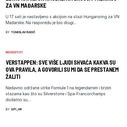
ZA VN MAĐARSKE
U 17 sati je nastavljeno s akcijom na stazi Hungaroring za VN
Mađarske. Na rasporedu je bio drugi…
BY
TOMISLAV RADIĆ
NOVOSTI F1
VERSTAPPEN: SVE VIŠE LJUDI SHVAĆA KAKVA SU
OVA PRAVILA, A GOVORILI SU MI DA SE PRESTANEM
ŽALITI
Nedavno održane utrke Formule 1 na legendarnim i brzim
stazama kao što su Silverstone i Spa-Francorchamps
dodatno su…
BY
GP1_HR