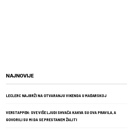
NAJNOVIJE
LECLERC NAJBRŽI NA OTVARANJU VIKENDA U MAĐARSKOJ
VERSTAPPEN: SVE VIŠE LJUDI SHVAĆA KAKVA SU OVA PRAVILA, A
GOVORILI SU MI DA SE PRESTANEM ŽALITI