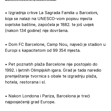
• Izgradnja crkve La Sagrada Familia u Barceloni,
koja se nalazi na UNESCO-vom popisu mjesta
svjetske baštine, započela je 1882. te još uvijek
(nakon 134 godine) nije dovršena.
• Dom FC Barcelone, Camp Nou, najveći je stadion u
Europi s kapacitetom od 99 354 mjesta.
• Pet poznatih plaža Barcelone nije postojalo do
1992. i ljetnih Olimpijskih igara. Grad je tada naredio
premještanje tvornica s obale te izgradnju plaža,
hotela, restorana i sl.
• Nakon Londona i Pariza, Barcelona je treći
najposjećeniji grad Europe.