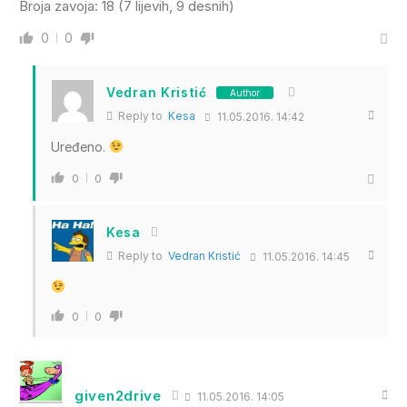
Broja zavoja: 18 (7 lijevih, 9 desnih)
0
0
Vedran Kristić
Author
Reply to
Kesa
11.05.2016. 14:42
Uređeno.
0
0
Kesa
Reply to
Vedran Kristić
11.05.2016. 14:45
0
0
given2drive
11.05.2016. 14:05