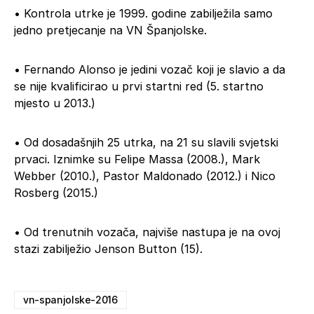
• Kontrola utrke je 1999. godine zabilježila samo
jedno pretjecanje na VN Španjolske.
• Fernando Alonso je jedini vozač koji je slavio a da
se nije kvalificirao u prvi startni red (5. startno
mjesto u 2013.)
• Od dosadašnjih 25 utrka, na 21 su slavili svjetski
prvaci. Iznimke su Felipe Massa (2008.), Mark
Webber (2010.), Pastor Maldonado (2012.) i Nico
Rosberg (2015.)
• Od trenutnih vozača, najviše nastupa je na ovoj
stazi zabilježio Jenson Button (15).
vn-spanjolske-2016