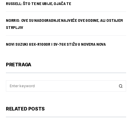
RUSSELL: ŠTO TE NE UBIJE, OJAČA TE
NORRIS: OVE SU NADOGRADNJE NAJVEĆE OVE GODINE, ALI OSTAJEM
STRPLJIV
NOVI SUZUKI GSX-R1000R I SV-7GX STIŽU U NOVEMA NOVA
PRETRAGA
RELATED POSTS