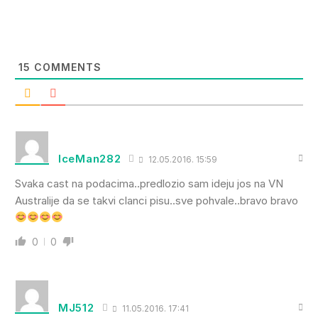
15
COMMENTS
IceMan282
12.05.2016. 15:59
Svaka cast na podacima..predlozio sam ideju jos na VN
Australije da se takvi clanci pisu..sve pohvale..bravo bravo
0
0
MJ512
11.05.2016. 17:41