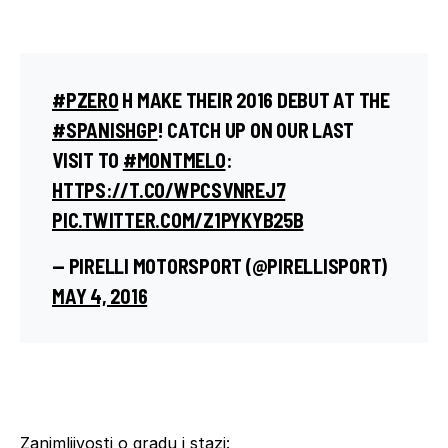
#PZERO
H MAKE THEIR 2016 DEBUT AT THE
#SPANISHGP
! CATCH UP ON OUR LAST
VISIT TO
#MONTMELO
:
HTTPS://T.CO/WPCSVNREJ7
PIC.TWITTER.COM/Z1PYKYB25B
— PIRELLI MOTORSPORT (@PIRELLISPORT)
MAY 4, 2016
Zanimljivosti o gradu i stazi
: