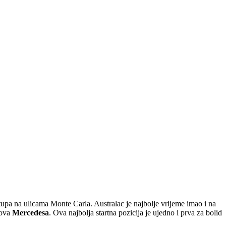
tupa na ulicama Monte Carla. Australac je najbolje vrijeme imao i na
dova
Mercedesa
. Ova najbolja startna pozicija je ujedno i prva za bolid