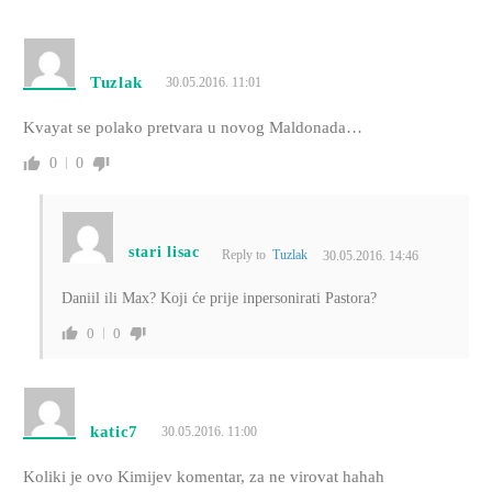
Tuzlak
30.05.2016. 11:01
Kvayat se polako pretvara u novog Maldonada…
0
0
stari lisac
Reply to
Tuzlak
30.05.2016. 14:46
Daniil ili Max? Koji će prije inpersonirati Pastora?
0
0
katic7
30.05.2016. 11:00
Koliki je ovo Kimijev komentar, za ne virovat hahah