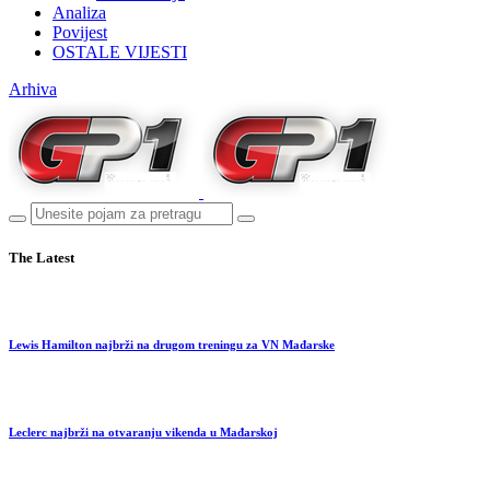
Analiza
Povijest
OSTALE VIJESTI
Arhiva
The Latest
Lewis Hamilton najbrži na drugom treningu za VN Mađarske
Leclerc najbrži na otvaranju vikenda u Mađarskoj