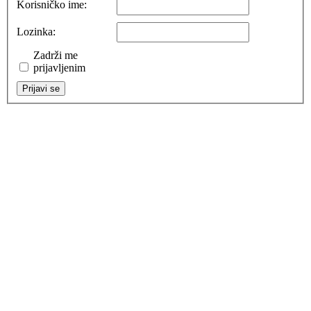
Korisničko ime:
Lozinka:
Zadrži me
prijavljenim
Prijavi se