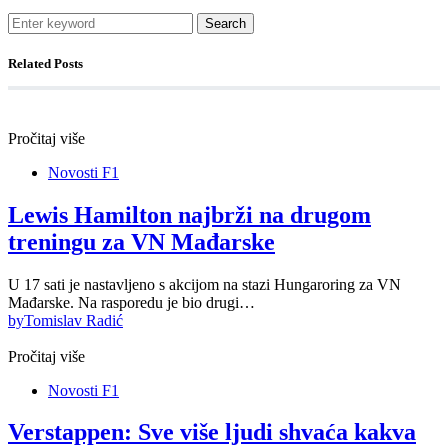
Search
Related Posts
Pročitaj više
Novosti F1
Lewis Hamilton najbrži na drugom
treningu za VN Mađarske
U 17 sati je nastavljeno s akcijom na stazi Hungaroring za VN
Mađarske. Na rasporedu je bio drugi…
by
Tomislav Radić
Pročitaj više
Novosti F1
Verstappen: Sve više ljudi shvaća kakva