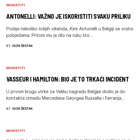
NOVOSTI F1
ANTONELLI: VAŽNO JE ISKORISTITI SVAKU PRILIKU
Poslije nekoliko lošijih vikenda, Kimi Antonelli u Belgiji se vratio
pobjedama. Pritom mu je išlo na ruku što…
BY
IGOR ŠESTAK
NOVOSTI F1
VASSEUR I HAMILTON: BIO JE TO TRKAĆI INCIDENT
U prvom krugu utrke za Veliku nagradu Belgije došlo je do
kontakta između Mercedesa Georgea Russella i Ferrarija…
BY
IGOR ŠESTAK
NOVOSTI F1