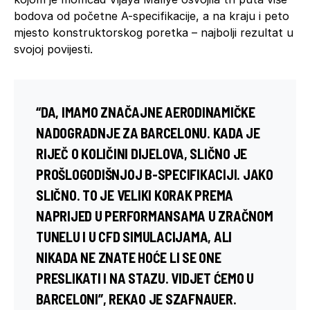
bodova od početne A-specifikacije, a na kraju i peto
mjesto konstruktorskog poretka – najbolji rezultat u
svojoj povijesti.
“DA, IMAMO ZNAČAJNE AERODINAMIČKE
NADOGRADNJE ZA BARCELONU. KADA JE
RIJEČ O KOLIČINI DIJELOVA, SLIČNO JE
PROŠLOGODIŠNJOJ B-SPECIFIKACIJI. JAKO
SLIČNO. TO JE VELIKI KORAK PREMA
NAPRIJED U PERFORMANSAMA U ZRAČNOM
TUNELU I U CFD SIMULACIJAMA, ALI
NIKADA NE ZNATE HOĆE LI SE ONE
PRESLIKATI I NA STAZU. VIDJET ĆEMO U
BARCELONI”, REKAO JE SZAFNAUER.