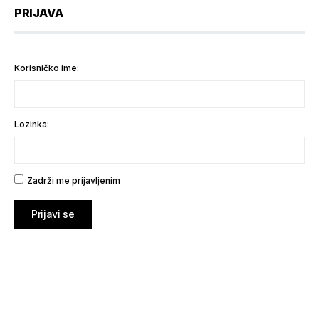
PRIJAVA
Korisničko ime:
Lozinka:
Zadrži me prijavljenim
Prijavi se