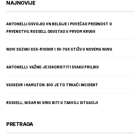
NAJNOVIJE
ANTONELLI OSVOJIO VN BELGIJE I POVEĆAO PREDNOST U
PRVENSTVU, RUSSELL ODUSTAO U PRVOM KRUGU
NOVI SUZUKI GSX-R1000R I SV-7GX STIŽU U NOVEMA NOVA
ANTONELLI: VAŽNO JE ISKORISTITI SVAKU PRILIKU
VASSEUR I HAMILTON: BIO JE TO TRKAĆI INCIDENT
RUSSELL: NISAM NI SMIO BITI U TAKVOJ SITUACIJI
PRETRAGA