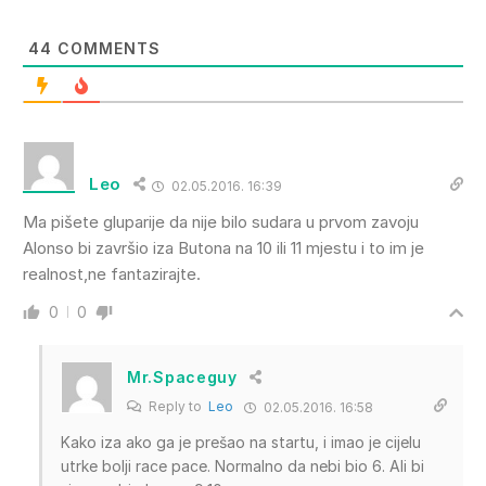
44
COMMENTS
Leo
02.05.2016. 16:39
Ma pišete gluparije da nije bilo sudara u prvom zavoju
Alonso bi završio iza Butona na 10 ili 11 mjestu i to im je
realnost,ne fantazirajte.
0
0
Mr.Spaceguy
Reply to
Leo
02.05.2016. 16:58
Kako iza ako ga je prešao na startu, i imao je cijelu
utrke bolji race pace. Normalno da nebi bio 6. Ali bi