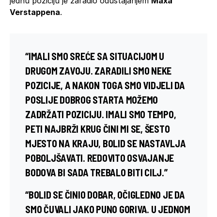
jednu poziciju je zaradio odustajanjem
Maxa
Verstappena
.
“IMALI SMO SREĆE SA SITUACIJOM U
DRUGOM ZAVOJU. ZARADILI SMO NEKE
POZICIJE, A NAKON TOGA SMO VIDJELI DA
POSLIJE DOBROG STARTA MOŽEMO
ZADRŽATI POZICIJU. IMALI SMO TEMPO,
PETI NAJBRŽI KRUG ČINI MI SE, ŠESTO
MJESTO NA KRAJU, BOLID SE NASTAVLJA
POBOLJŠAVATI. REDOVITO OSVAJANJE
BODOVA BI SADA TREBALO BITI CILJ.”
“BOLID SE ČINIO DOBAR, OČIGLEDNO JE DA
SMO ČUVALI JAKO PUNO GORIVA. U JEDNOM