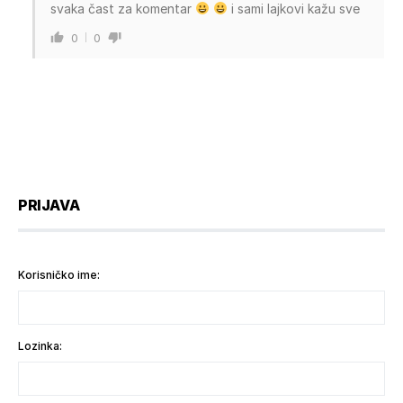
svaka čast za komentar
i sami lajkovi kažu sve
0
0
PRIJAVA
Korisničko ime:
Lozinka: