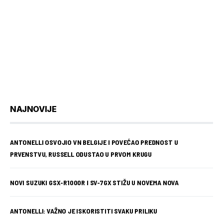
NAJNOVIJE
ANTONELLI OSVOJIO VN BELGIJE I POVEĆAO PREDNOST U
PRVENSTVU, RUSSELL ODUSTAO U PRVOM KRUGU
NOVI SUZUKI GSX-R1000R I SV-7GX STIŽU U NOVEMA NOVA
ANTONELLI: VAŽNO JE ISKORISTITI SVAKU PRILIKU