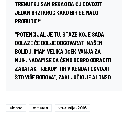
TRENUTKU SAM REKAO DA ĆU ODVOZITI
JEDAN BRZI KRUG KAKO BIH SE MALO
PROBUDIO!”
“POTENCIJAL JE TU, STAZE KOJE SADA
DOLAZE ĆE BOLJE ODGOVARATI NAŠEM
BOLIDU, IMAM VELIKA OČEKIVANJA ZA
NJIH. NADAM SE DA ĆEMO DOBRO ODRADITI
ZADATAK TIJEKOM TIH VIKENDA I OSVOJITI
ŠTO VIŠE BODOVA”, ZAKLJUČIO JE ALONSO.
alonso
mclaren
vn-rusije-2016