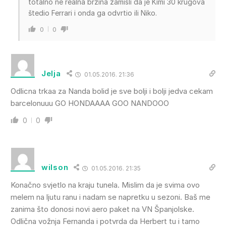
totalno ne realna brzina zamisli da je Kimi 30 krugova
štedio Ferrari i onda ga odvrtio ili Niko.
0
0
Jelja
01.05.2016. 21:36
Odlicna trkaa za Nanda bolid je sve bolji i bolji jedva cekam
barcelonuuu GO HONDAAAA GOO NANDOOO
0
0
wilson
01.05.2016. 21:35
Konačno svjetlo na kraju tunela. Mislim da je svima ovo
melem na ljutu ranu i nadam se napretku u sezoni. Baš me
zanima što donosi novi aero paket na VN Španjolske.
Odlična vožnja Fernanda i potvrda da Herbert tu i tamo