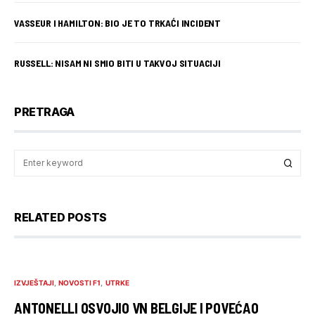
VASSEUR I HAMILTON: BIO JE TO TRKAĆI INCIDENT
RUSSELL: NISAM NI SMIO BITI U TAKVOJ SITUACIJI
PRETRAGA
RELATED POSTS
IZVJEŠTAJI
NOVOSTI F1
UTRKE
ANTONELLI OSVOJIO VN BELGIJE I POVEĆAO