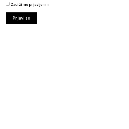
Zadrži me prijavljenim
Prijavi se