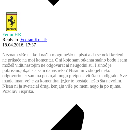
FerrariHR
Reply to
Vedran Kristić
18.04.2016. 17:37
Neznam više na koji način mogu nešto napisat a da se neki kreteni
ne prikače na moj komentar. Oni koje sam otkanta stalno bodu i sam
možeš vidit,nastojim ne odgovarat al neugodni su. I sinoć je
pobrisano,ok,al šta sam danas reka? Nisan ni vidio jel neko
odgovorio jer sam na poslu,al mogu pretpostavit šta se odigralo. Sve
manje iman volje za komentiranje,jer to postaje nešto šta nevolim.
Nisan ni ja svetac,al drugi kenjaju više po meni nego ja po njima.
Pozdrav i isprika.