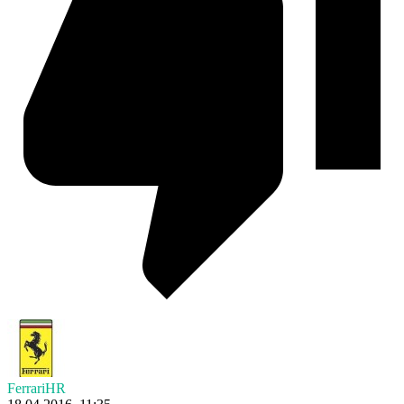
FerrariHR