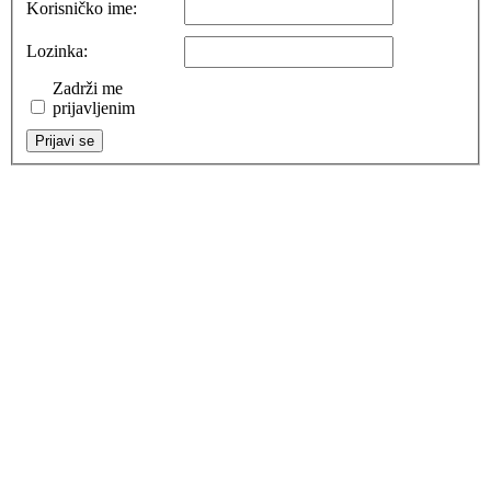
Korisničko ime:
Lozinka:
Zadrži me
prijavljenim
Prijavi se