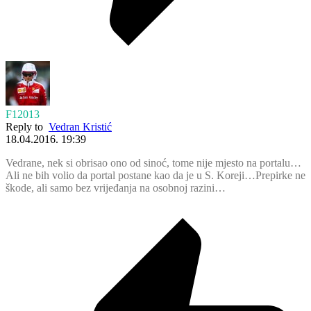
F12013
Reply to
Vedran Kristić
18.04.2016. 19:39
Vedrane, nek si obrisao ono od sinoć, tome nije mjesto na portalu…
Ali ne bih volio da portal postane kao da je u S. Koreji…Prepirke ne
škode, ali samo bez vrijeđanja na osobnoj razini…