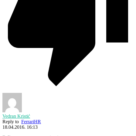
Vedran Kristić
Reply to
FerrariHR
18.04.2016. 16:13