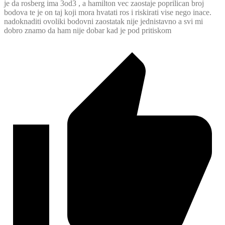
je da rosberg ima 3od3 , a hamilton vec zaostaje poprilican broj
bodova te je on taj koji mora hvatati ros i riskirati vise nego inace.
nadoknaditi ovoliki bodovni zaostatak nije jednistavno a svi mi
dobro znamo da ham nije dobar kad je pod pritiskom