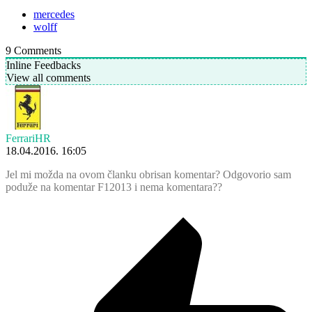
mercedes
wolff
9
Comments
Inline Feedbacks
View all comments
FerrariHR
18.04.2016. 16:05
Jel mi možda na ovom članku obrisan komentar? Odgovorio sam
poduže na komentar F12013 i nema komentara??