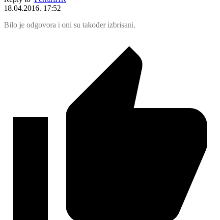
18.04.2016. 17:52
Bilo je odgovora i oni su također izbrisani.