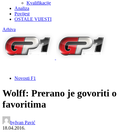
Kvalifikacije
Analiza
Povijest
OSTALE VIJESTI
Arhiva
Novosti F1
Wolff: Prerano je govoriti o
favoritima
by
Ivan Pavić
18.04.2016.