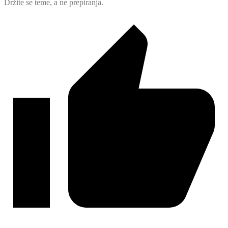
Držite se teme, a ne prepiranja.