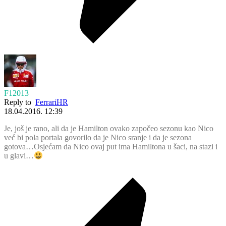
F12013
Reply to
FerrariHR
18.04.2016. 12:39
Je, još je rano, ali da je Hamilton ovako započeo sezonu kao Nico
već bi pola portala govorilo da je Nico sranje i da je sezona
gotova…Osjećam da Nico ovaj put ima Hamiltona u šaci, na stazi i
u glavi…