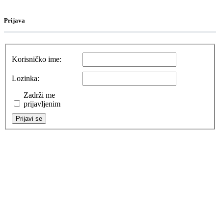
Prijava
Korisničko ime:
Lozinka:
Zadrži me
prijavljenim
Prijavi se