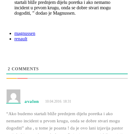
startali bliže prednjem dijelu poretka i ako nemamo
incident u prvom krugu, onda se dobre stvari mogu
dogoditi, ” dodao je Magnussen.
magnussen
renault
2
COMMENTS
avalon
10.04.2016. 18:31
“Ako budemo startali bliže prednjem dijelu poretka i ako
nemamo incident u prvom krugu, onda se dobre stvari mogu
dogoditi” aha , u tome je poanta ! da je ovo lani izjavija pastor