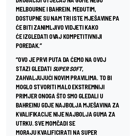
MELBOURNE
I
BAHREIN.
MEĐUTIM,
DOSTUPNE SU NAM TRI ISTE MJEŠAVINE PA
ĆE BITI ZANIMLJIVO VIDJETI KAKO
ĆE IZGLEDATI OVAJ KOMPETITIVNIJI
POREDAK.”
“OVO JE PRVI PUTA DA ĆEMO NA OVOJ
STAZI GLEDATI
SUPER SOFT
,
ZAHVALJUJUĆI NOVIM PRAVILIMA. TO BI
MOGLO STVORITI MALO EKSTREMNIJI
PRIMJER ONOGA ŠTO SMO GLEDALI U
BAHREINU GDJE NAJBOLJA MJEŠAVINA ZA
KVALIFIKACIJE NIJE NAJBOLJA GUMA ZA
UTRKU. SVE MOMČADI SE
MORAJU KVALIFICIRATI NA SUPER