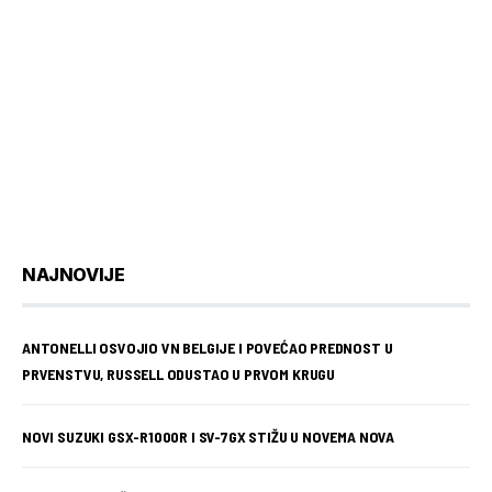
NAJNOVIJE
ANTONELLI OSVOJIO VN BELGIJE I POVEĆAO PREDNOST U
PRVENSTVU, RUSSELL ODUSTAO U PRVOM KRUGU
NOVI SUZUKI GSX-R1000R I SV-7GX STIŽU U NOVEMA NOVA