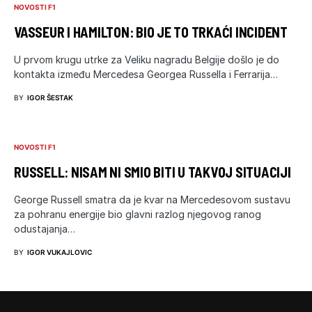
NOVOSTI F1
VASSEUR I HAMILTON: BIO JE TO TRKAĆI INCIDENT
U prvom krugu utrke za Veliku nagradu Belgije došlo je do
kontakta između Mercedesa Georgea Russella i Ferrarija…
BY
IGOR ŠESTAK
NOVOSTI F1
RUSSELL: NISAM NI SMIO BITI U TAKVOJ SITUACIJI
George Russell smatra da je kvar na Mercedesovom sustavu
za pohranu energije bio glavni razlog njegovog ranog
odustajanja…
BY
IGOR VUKAJLOVIC