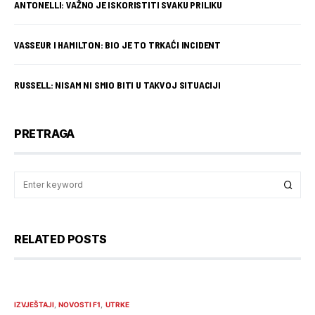
ANTONELLI: VAŽNO JE ISKORISTITI SVAKU PRILIKU
VASSEUR I HAMILTON: BIO JE TO TRKAĆI INCIDENT
RUSSELL: NISAM NI SMIO BITI U TAKVOJ SITUACIJI
PRETRAGA
RELATED POSTS
IZVJEŠTAJI
NOVOSTI F1
UTRKE