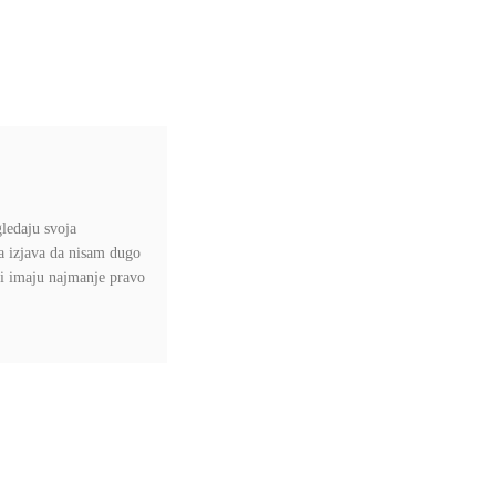
gledaju svoja
a izjava da nisam dugo
ni imaju najmanje pravo