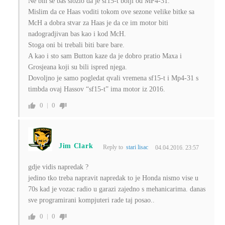
Ne bih se bas slozio da je sf15-t bolji od MP4-31.
Mislim da ce Haas voditi tokom ove sezone velike bitke sa
McH a dobra stvar za Haas je da ce im motor biti
nadogradjivan bas kao i kod McH.
Stoga oni bi trebali biti bare bare.
A kao i sto sam Button kaze da je dobro pratio Maxa i
Grosjeana koji su bili ispred njega.
Dovoljno je samo pogledat qvali vremena sf15-t i Mp4-31 s
timbda ovaj Hassov “sf15-t” ima motor iz 2016.
0
0
Jim Clark
Reply to
stari lisac
04.04.2016. 23:57
gdje vidis napredak ?
jedino tko treba napravit napredak to je Honda nismo vise u
70s kad je vozac radio u garazi zajedno s mehanicarima. danas
sve programirani kompjuteri rade taj posao..
0
0