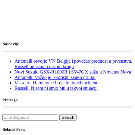
Najnovije
Antonelli osvojio VN Belgije i povećao prednost u prvenstvu,
Russell odustao u prvom krugu
Novi Suzuki GSX-R1000R i SV-7GX stižu u Novema Nova
Antonelli: Važno je iskoristiti svaku priliku
Vasseur i Hamilton: Bio je to trkaći incident
Russell: Nisam ni smio biti u takvoj situaciji
Pretraga
Search
Related Posts