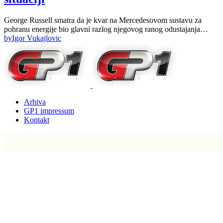
George Russell smatra da je kvar na Mercedesovom sustavu za
pohranu energije bio glavni razlog njegovog ranog odustajanja…
by
Igor Vukajlovic
Arhiva
GP1 impressum
Kontakt