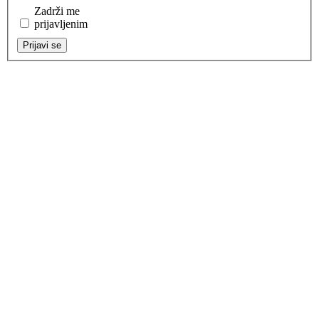
Zadrži me
prijavljenim
Prijavi se