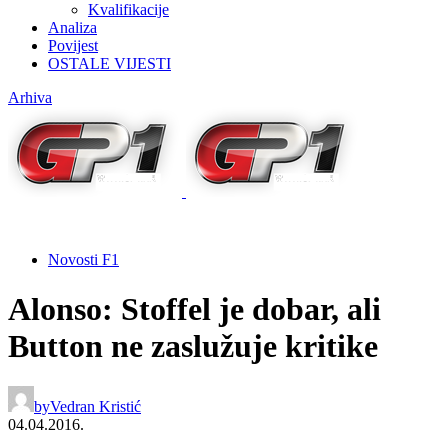
Kvalifikacije
Analiza
Povijest
OSTALE VIJESTI
Arhiva
Novosti F1
Alonso: Stoffel je dobar, ali
Button ne zaslužuje kritike
by
Vedran Kristić
04.04.2016.