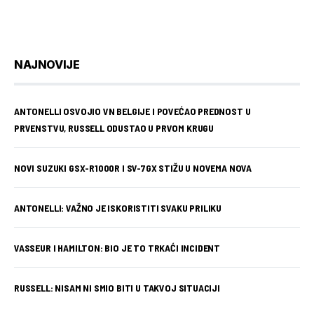
NAJNOVIJE
ANTONELLI OSVOJIO VN BELGIJE I POVEĆAO PREDNOST U
PRVENSTVU, RUSSELL ODUSTAO U PRVOM KRUGU
NOVI SUZUKI GSX-R1000R I SV-7GX STIŽU U NOVEMA NOVA
ANTONELLI: VAŽNO JE ISKORISTITI SVAKU PRILIKU
VASSEUR I HAMILTON: BIO JE TO TRKAĆI INCIDENT
RUSSELL: NISAM NI SMIO BITI U TAKVOJ SITUACIJI