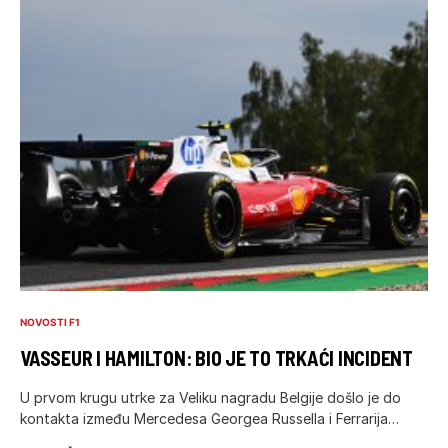
NOVOSTI F1
VASSEUR I HAMILTON: BIO JE TO TRKAĆI INCIDENT
U prvom krugu utrke za Veliku nagradu Belgije došlo je do
kontakta između Mercedesa Georgea Russella i Ferrarija…