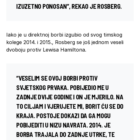
IZUZETNO PONOSAN”, REKAO JE ROSBERG.
Iako je u direktnoj borbi izgubio od svog timskog
kolege 2014. i 2015., Rosberg se još jednom veseli
dvoboju protiv Lewisa Hamiltona.
“VESELIM SE OVOJ BORBI PROTIV
SVJETSKOG PRVAKA. POBIJEDIO ME U
ZADNJE DVIJE GODINE I ON JE MJERILO. NA
TO CILJAM I VJERUJETE MI, BORIT ĆU SE DO
KRAJA. POSTOJE DOKAZI DA GA MOGU
POBIJEDITI U NIZU NAVRATA. 2014. JE
BORBA TRAJALA DO ZADNJE UTRKE, TE