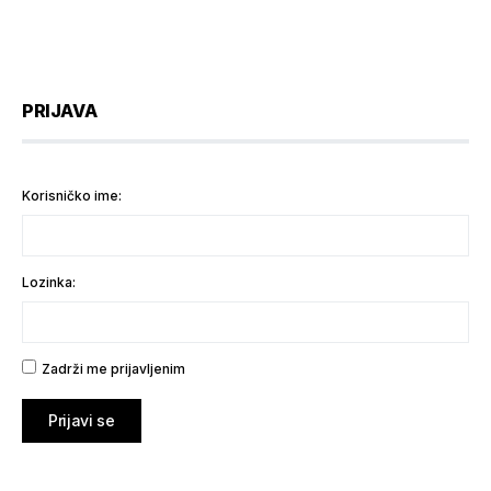
PRIJAVA
Korisničko ime:
Lozinka:
Zadrži me prijavljenim
Prijavi se