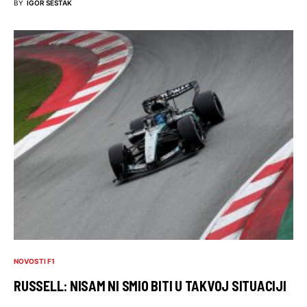
BY
IGOR ŠESTAK
NOVOSTI F1
RUSSELL: NISAM NI SMIO BITI U TAKVOJ SITUACIJI