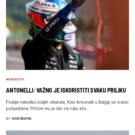
NOVOSTI F1
ANTONELLI: VAŽNO JE ISKORISTITI SVAKU PRILIKU
Poslije nekoliko lošijih vikenda, Kimi Antonelli u Belgiji se vratio
pobjedama. Pritom mu je išlo na ruku što…
BY
IGOR ŠESTAK