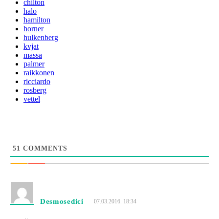
chilton
halo
hamilton
horner
hulkenberg
kvjat
massa
palmer
raikkonen
ricciardo
rosberg
vettel
51
COMMENTS
Desmosedici
07.03.2016. 18:34