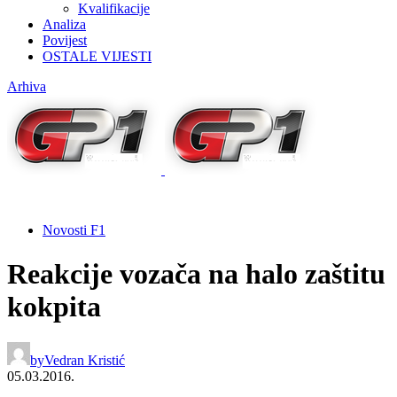
Kvalifikacije
Analiza
Povijest
OSTALE VIJESTI
Arhiva
Novosti F1
Reakcije vozača na halo zaštitu
kokpita
by
Vedran Kristić
05.03.2016.