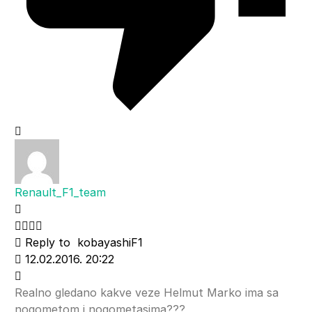
Renault_F1_team
Reply to
kobayashiF1
12.02.2016. 20:22
Realno gledano kakve veze Helmut Marko ima sa
nogometom i nogometasima???