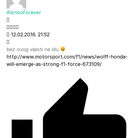
AlonsoForever
12.02.2016. 21:52
bez ovog vijesti ne idu
http://www.motorsport.com/f1/news/wolff-honda-
will-emerge-as-strong-f1-force-673109/