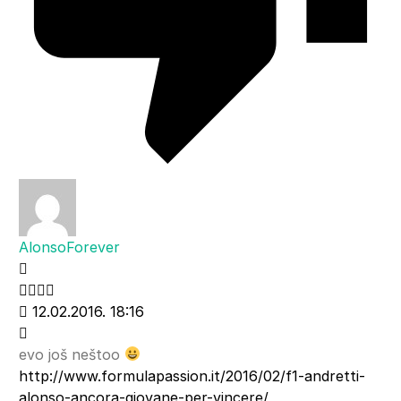
AlonsoForever
12.02.2016. 18:16
evo još neštoo
http://www.formulapassion.it/2016/02/f1-andretti-
alonso-ancora-giovane-per-vincere/