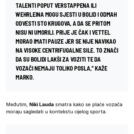
TALENTI POPUT
VERSTAPPENA
ILI
WEHRLEINA
MOGU SJESTI U BOLID I ODMAH
ODVESTI STO KRUGOVA, A DA SE PRITOM
NISU NI UMORILI. PRIJE JE ČAK I VETTEL
MORAO IMATI PAUZE JER SE NIJE NAVIKAO
NA VISOKE CENTRIFUGALNE SILE. TO ZNAČI
DA SU BOLIDI LAKŠI ZA VOZITI TE DA
VOZAČI NEMAJU TOLIKO POSLA,” KAŽE
MARKO.
Međutim,
Niki Lauda
smatra kako se plaće vozača
moraju sagledati u kontekstu cijelog sporta.