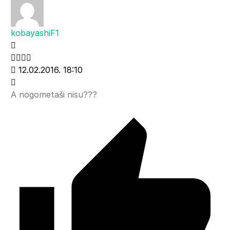
kobayashiF1
12.02.2016. 18:10
A nogometaši nisu???