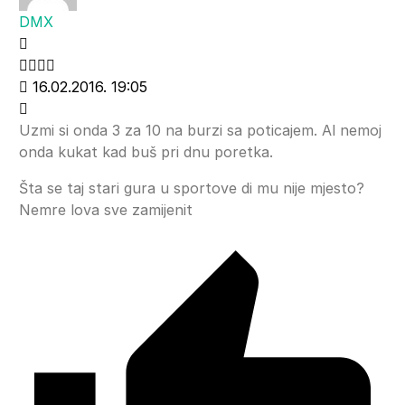
DMX
16.02.2016. 19:05
Uzmi si onda 3 za 10 na burzi sa poticajem. Al nemoj
onda kukat kad buš pri dnu poretka.
Šta se taj stari gura u sportove di mu nije mjesto?
Nemre lova sve zamijenit