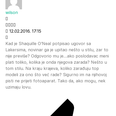
wilson
12.02.2016. 17:15
Kad je Shaquille O’Neal potpisao ugovor sa
Lakersima, novinar ga je upitao nešto u stilu, zar to
nije previše? Odgovorio mu je…ako poslodavac meni
plati toliko, kolika je onda njegova zarada? Nešto u
tom stilu. Na kraju krajeva, koliko zarađuju top
modeli za ono što već rade? Sigurno im na njihovoj
pisti ne prijeti fotoaparat. Tako da, ako mogu, nek
uzimaju lovu.