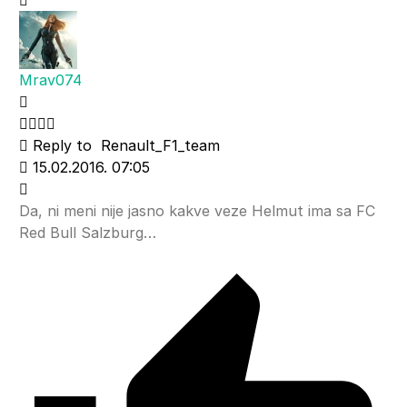
Mrav074
Reply to
Renault_F1_team
15.02.2016. 07:05
Da, ni meni nije jasno kakve veze Helmut ima sa FC
Red Bull Salzburg…