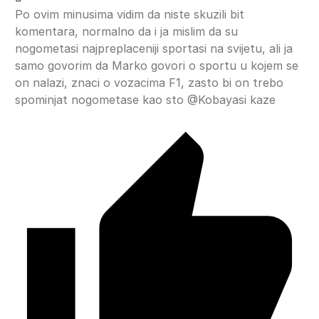
Po ovim minusima vidim da niste skuzili bit
komentara, normalno da i ja mislim da su
nogometasi najpreplaceniji sportasi na svijetu, ali ja
samo govorim da Marko govori o sportu u kojem se
on nalazi, znaci o vozacima F1, zasto bi on trebo
spominjat nogometase kao sto @Kobayasi kaze