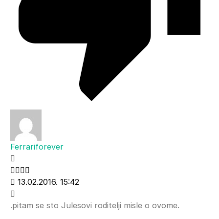
Ferrariforever
13.02.2016. 15:42
.pitam se sto Julesovi roditelji misle o ovome.