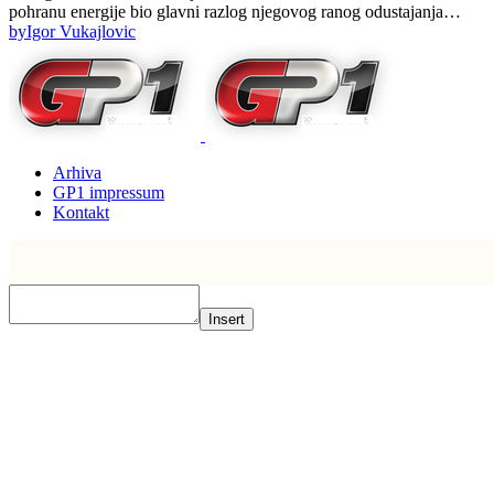
pohranu energije bio glavni razlog njegovog ranog odustajanja…
by
Igor Vukajlovic
Arhiva
GP1 impressum
Kontakt
Insert