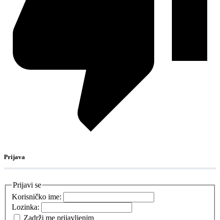
Prijava
Prijavi se
Korisničko ime:
Lozinka:
Zadrži me prijavljenim