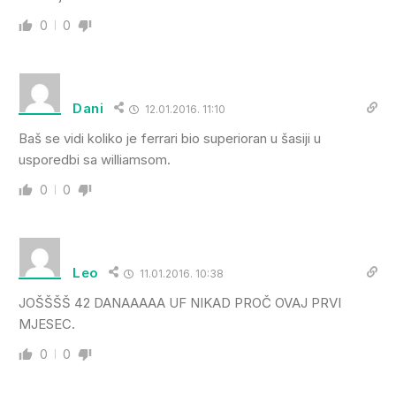
0
0
Dani
12.01.2016. 11:10
Baš se vidi koliko je ferrari bio superioran u šasiji u
usporedbi sa williamsom.
0
0
Leo
11.01.2016. 10:38
JOŠŠŠŠ 42 DANAAAAA UF NIKAD PROČ OVAJ PRVI
MJESEC.
0
0