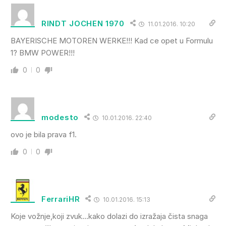
RINDT JOCHEN 1970
11.01.2016. 10:20
BAYERISCHE MOTOREN WERKE!!! Kad ce opet u Formulu
1? BMW POWER!!!
0
0
modesto
10.01.2016. 22:40
ovo je bila prava f1.
0
0
FerrariHR
10.01.2016. 15:13
Koje vožnje,koji zvuk…kako dolazi do izražaja čista snaga