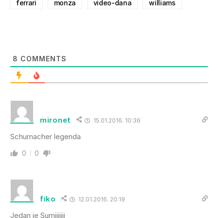
ferrari
monza
video-dana
williams
8
COMMENTS
mironet
15.01.2016. 10:36
Schumacher legenda
0
0
fiko
12.01.2016. 20:19
Jedan je Sumiiiiiii