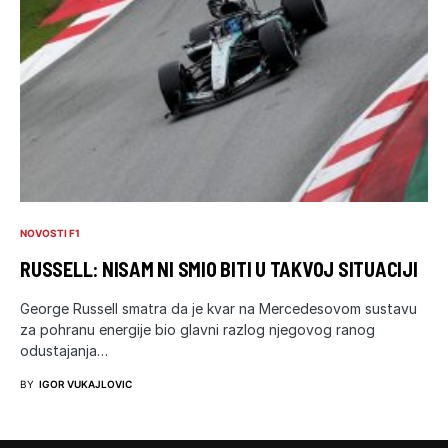
NOVOSTI F1
RUSSELL: NISAM NI SMIO BITI U TAKVOJ SITUACIJI
George Russell smatra da je kvar na Mercedesovom sustavu
za pohranu energije bio glavni razlog njegovog ranog
odustajanja…
BY
IGOR VUKAJLOVIC