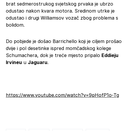
brat sedmerostrukog svjetskog prvaka je ubrzo
odustao nakon kvara motora. Sredinom utrke je
odustao i drugi Williamsov vozač zbog problema s
bolidom.
Do pobjede je došao Barrichello koji je ciljem prošao
dvije i pol desetinke ispred momčadskog kolege
Schumachera, dok je treće mjesto pripalo
Eddieju
Irvineu
u
Jaguaru
.
https://www.youtube.com/watch?v=9pHofP1o-Tg