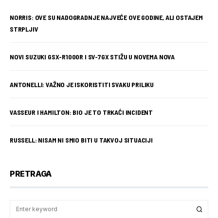
NORRIS: OVE SU NADOGRADNJE NAJVEĆE OVE GODINE, ALI OSTAJEM
STRPLJIV
NOVI SUZUKI GSX-R1000R I SV-7GX STIŽU U NOVEMA NOVA
ANTONELLI: VAŽNO JE ISKORISTITI SVAKU PRILIKU
VASSEUR I HAMILTON: BIO JE TO TRKAĆI INCIDENT
RUSSELL: NISAM NI SMIO BITI U TAKVOJ SITUACIJI
PRETRAGA