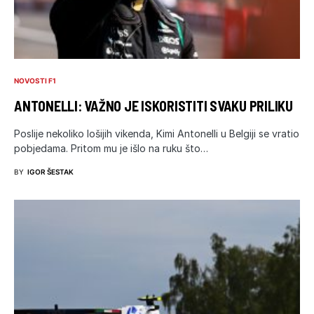
NOVOSTI F1
ANTONELLI: VAŽNO JE ISKORISTITI SVAKU PRILIKU
Poslije nekoliko lošijih vikenda, Kimi Antonelli u Belgiji se vratio
pobjedama. Pritom mu je išlo na ruku što…
BY
IGOR ŠESTAK