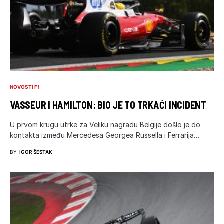
NOVOSTI F1
VASSEUR I HAMILTON: BIO JE TO TRKAĆI INCIDENT
U prvom krugu utrke za Veliku nagradu Belgije došlo je do
kontakta između Mercedesa Georgea Russella i Ferrarija…
BY
IGOR ŠESTAK