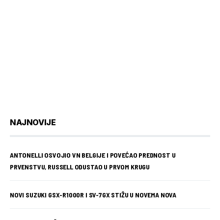
NAJNOVIJE
ANTONELLI OSVOJIO VN BELGIJE I POVEĆAO PREDNOST U
PRVENSTVU, RUSSELL ODUSTAO U PRVOM KRUGU
NOVI SUZUKI GSX-R1000R I SV-7GX STIŽU U NOVEMA NOVA