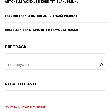
ANTONELLI: VAŽNO JE ISKORISTITI SVAKU PRILIKU
VASSEUR I HAMILTON: BIO JE TO TRKAĆI INCIDENT
RUSSELL: NISAM NI SMIO BITI U TAKVOJ SITUACIJI
PRETRAGA
RELATED POSTS
IZVJEŠTAJI
NOVOSTI F1
UTRKE