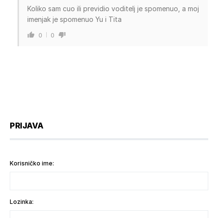
Koliko sam cuo ili previdio voditelj je spomenuo, a moj
imenjak je spomenuo Yu i Tita
0
0
PRIJAVA
Korisničko ime:
Lozinka: