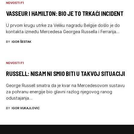
NOVOSTI F1
VASSEUR I HAMILTON: BIO JE TO TRKAĆI INCIDENT
U prvom krugu utrke za Veliku nagradu Belgije došlo je do
kontakta između Mercedesa Georgea Russella i Ferrarija…
BY
IGOR ŠESTAK
NOVOSTI F1
RUSSELL: NISAM NI SMIO BITI U TAKVOJ SITUACIJI
George Russell smatra da je kvar na Mercedesovom sustavu
za pohranu energije bio glavni razlog njegovog ranog
odustajanja…
BY
IGOR VUKAJLOVIC