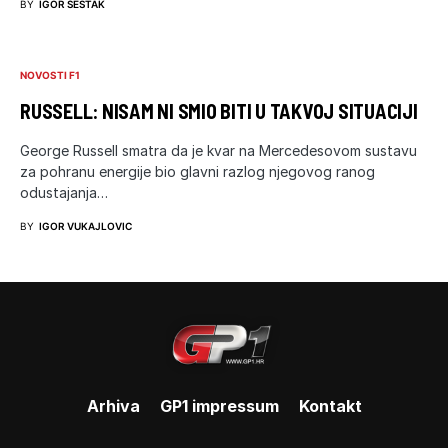
BY
IGOR ŠESTAK
NOVOSTI F1
RUSSELL: NISAM NI SMIO BITI U TAKVOJ SITUACIJI
George Russell smatra da je kvar na Mercedesovom sustavu
za pohranu energije bio glavni razlog njegovog ranog
odustajanja…
BY
IGOR VUKAJLOVIC
Arhiva
GP1 impressum
Kontakt