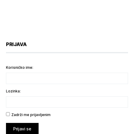
PRIJAVA
Korisničko ime:
Lozinka:
Zadrži me prijavljenim
Prijavi se