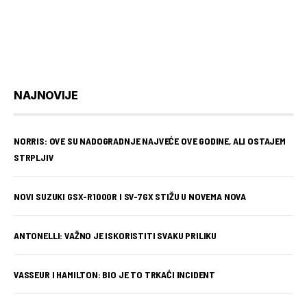
NAJNOVIJE
NORRIS: OVE SU NADOGRADNJE NAJVEĆE OVE GODINE, ALI OSTAJEM
STRPLJIV
NOVI SUZUKI GSX-R1000R I SV-7GX STIŽU U NOVEMA NOVA
ANTONELLI: VAŽNO JE ISKORISTITI SVAKU PRILIKU
VASSEUR I HAMILTON: BIO JE TO TRKAĆI INCIDENT