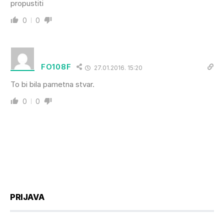
propustiti
0
0
FO108F
27.01.2016. 15:20
To bi bila pametna stvar.
0
0
PRIJAVA