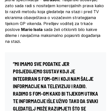
zato sada radi s nositeljem komercijalnih prava kako
bi razvili metodu koja gledatelje na stazi i pred TV
ekranima obavještava o vozačevim strategijama
tijekom GP vikenda. Pirellijev voditelj za trkaće
poslove
Mario Isola
sada želi otkloniti bilo kakve
dileme i navijačima maksimalno pojasniti događanja
na stazi.
“MI IMAMO SVE PODATKE JER
POSJEDUJEMO SUSTAV KOJI JE
INTEGRIRAN S FOM-OM I KOJI NAM ŠALJE
INFORMACIJE NA TELEVIZIJU I RADIO.
RADIMO S FOM-OM KAKO BI TIJEKOM UTRKA
TE INFORMACIJE IŠLE UŽIVO TAKO DA SVAKI
GLEDATELJ MOŽE RAZUMJETI ŠTO SE