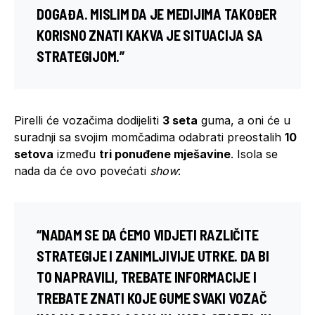
DOGAĐA. MISLIM DA JE MEDIJIMA TAKOĐER
KORISNO ZNATI KAKVA JE SITUACIJA SA
STRATEGIJOM.”
Pirelli će vozačima dodijeliti
3 seta
guma, a oni će u
suradnji sa svojim momčadima odabrati preostalih
10
setova
između
tri ponuđene mješavine
. Isola se
nada da će ovo povećati
show
:
“NADAM SE DA ĆEMO VIDJETI RAZLIČITE
STRATEGIJE I ZANIMLJIVIJE UTRKE. DA BI
TO NAPRAVILI, TREBATE INFORMACIJE I
TREBATE ZNATI KOJE GUME SVAKI VOZAČ