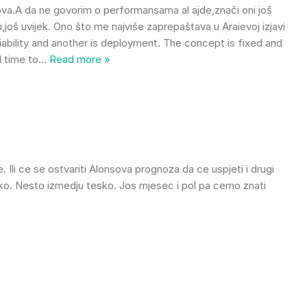
ova.A da ne govorim o performansama al ajde,znači oni još
,još uvijek. Ono što me najviše zaprepaštava u Araievoj izjavi
iability and another is deployment. The concept is fixed and
 time to
…
Read more »
 Ili ce se ostvariti Alonsova prognoza da ce uspjeti i drugi
ijasko. Nesto izmedju tesko. Jos mjesec i pol pa cemo znati