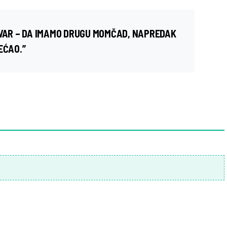
TVAR – DA IMAMO DRUGU MOMČAD, NAPREDAK
EĆAO.”