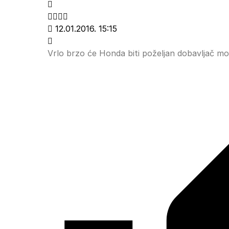
12.01.2016. 15:15
Vrlo brzo će Honda biti poželjan dobavljač mo