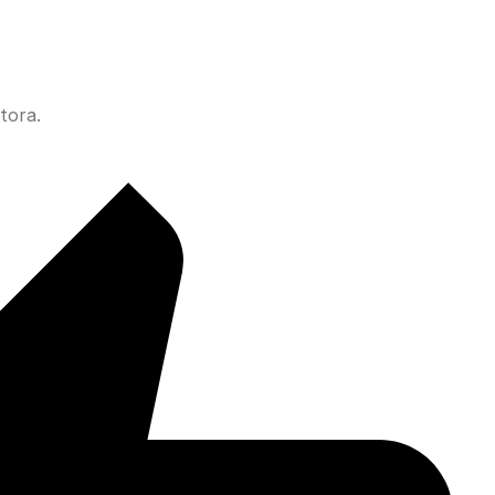
tora.