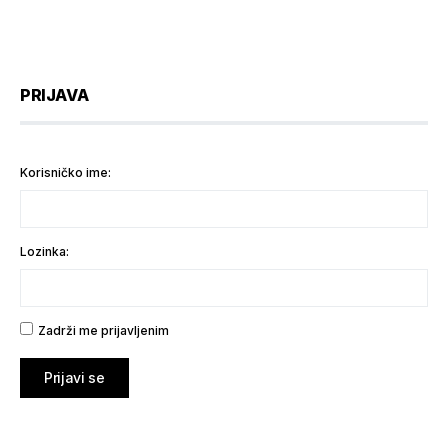
PRIJAVA
Korisničko ime:
Lozinka:
Zadrži me prijavljenim
Prijavi se