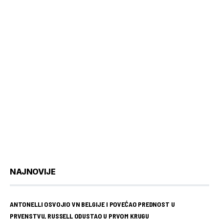
NAJNOVIJE
ANTONELLI OSVOJIO VN BELGIJE I POVEĆAO PREDNOST U
PRVENSTVU, RUSSELL ODUSTAO U PRVOM KRUGU