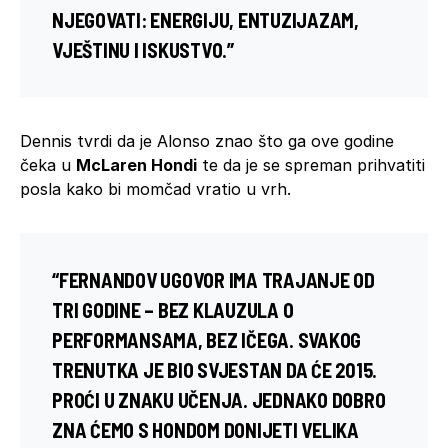
NJEGOVATI: ENERGIJU, ENTUZIJAZAM,
VJEŠTINU I ISKUSTVO.”
Dennis tvrdi da je Alonso znao što ga ove godine
čeka u
McLaren Hondi
te da je se spreman prihvatiti
posla kako bi momčad vratio u vrh.
“FERNANDOV UGOVOR IMA TRAJANJE OD
TRI GODINE – BEZ KLAUZULA O
PERFORMANSAMA, BEZ IČEGA. SVAKOG
TRENUTKA JE BIO SVJESTAN DA ĆE 2015.
PROĆI U ZNAKU UČENJA. JEDNAKO DOBRO
ZNA ĆEMO S HONDOM DONIJETI VELIKA