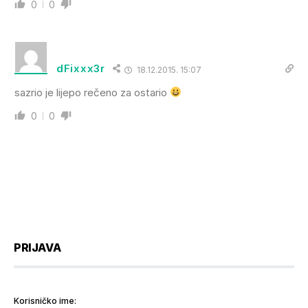
0
0
dFixxx3r
18.12.2015. 15:07
sazrio je lijepo rečeno za ostario
0
0
PRIJAVA
Korisničko ime: