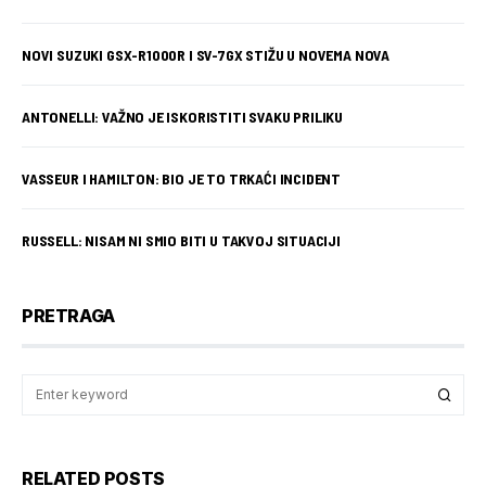
NOVI SUZUKI GSX-R1000R I SV-7GX STIŽU U NOVEMA NOVA
ANTONELLI: VAŽNO JE ISKORISTITI SVAKU PRILIKU
VASSEUR I HAMILTON: BIO JE TO TRKAĆI INCIDENT
RUSSELL: NISAM NI SMIO BITI U TAKVOJ SITUACIJI
PRETRAGA
RELATED POSTS