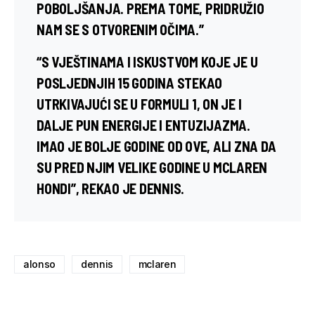
POBOLJŠANJA. PREMA TOME, PRIDRUŽIO
NAM SE S OTVORENIM OČIMA.”
“S VJEŠTINAMA I ISKUSTVOM KOJE JE U
POSLJEDNJIH 15 GODINA STEKAO
UTRKIVAJUĆI SE U FORMULI 1, ON JE I
DALJE PUN ENERGIJE I ENTUZIJAZMA.
IMAO JE BOLJE GODINE OD OVE, ALI ZNA DA
SU PRED NJIM VELIKE GODINE U MCLAREN
HONDI”, REKAO JE DENNIS.
alonso
dennis
mclaren