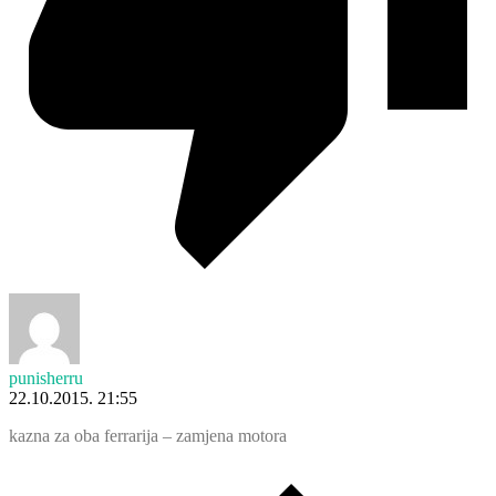
punisherru
22.10.2015. 21:55
kazna za oba ferrarija – zamjena motora