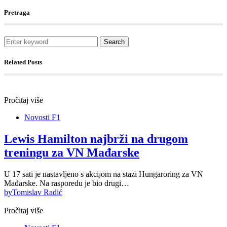
Pretraga
Search
Related Posts
Pročitaj više
Novosti F1
Lewis Hamilton najbrži na drugom
treningu za VN Mađarske
U 17 sati je nastavljeno s akcijom na stazi Hungaroring za VN
Mađarske. Na rasporedu je bio drugi…
by
Tomislav Radić
Pročitaj više