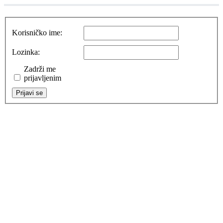
Korisničko ime:
Lozinka:
Zadrži me
prijavljenim
Prijavi se