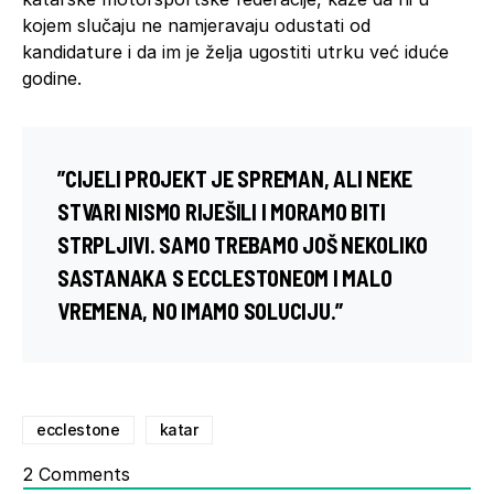
kojem slučaju ne namjeravaju odustati od
kandidature i da im je želja ugostiti utrku već iduće
godine.
”CIJELI PROJEKT JE SPREMAN, ALI NEKE
STVARI NISMO RIJEŠILI I MORAMO BITI
STRPLJIVI. SAMO TREBAMO JOŠ NEKOLIKO
SASTANAKA S
ECCLESTONEOM
I MALO
VREMENA, NO IMAMO SOLUCIJU.”
ecclestone
katar
2
Comments