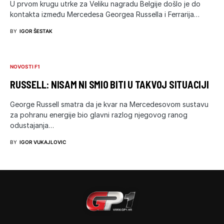
U prvom krugu utrke za Veliku nagradu Belgije došlo je do
kontakta između Mercedesa Georgea Russella i Ferrarija…
BY
IGOR ŠESTAK
NOVOSTI F1
RUSSELL: NISAM NI SMIO BITI U TAKVOJ SITUACIJI
George Russell smatra da je kvar na Mercedesovom sustavu
za pohranu energije bio glavni razlog njegovog ranog
odustajanja…
BY
IGOR VUKAJLOVIC