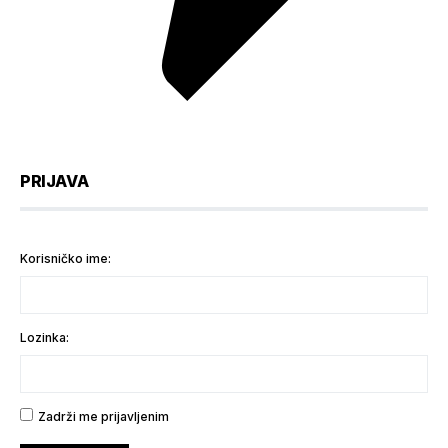
PRIJAVA
Korisničko ime:
Lozinka:
Zadrži me prijavljenim