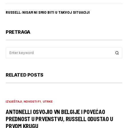
RUSSELL: NISAM NI SMIO BITI U TAKVOJ SITUACIJI
PRETRAGA
RELATED POSTS
IZVJEŠTAJI
NOVOSTI F1
UTRKE
ANTONELLI OSVOJIO VN BELGIJE I POVEĆAO
PREDNOST U PRVENSTVU, RUSSELL ODUSTAO U
PRVOM KRUGU