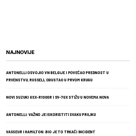
NAJNOVIJE
ANTONELLI OSVOJIO VN BELGIJE I POVEĆAO PREDNOST U
PRVENSTVU, RUSSELL ODUSTAO U PRVOM KRUGU
NOVI SUZUKI GSX-R1000R I SV-7GX STIŽU U NOVEMA NOVA
ANTONELLI: VAŽNO JE ISKORISTITI SVAKU PRILIKU
VASSEUR I HAMILTON: BIO JE TO TRKAĆI INCIDENT