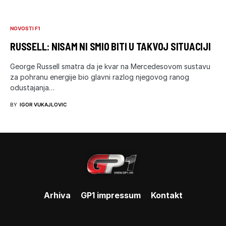
NOVOSTI F1
RUSSELL: NISAM NI SMIO BITI U TAKVOJ SITUACIJI
George Russell smatra da je kvar na Mercedesovom sustavu
za pohranu energije bio glavni razlog njegovog ranog
odustajanja…
BY
IGOR VUKAJLOVIC
Arhiva
GP1 impressum
Kontakt