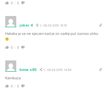
0
0
joker 4
06.04.2015. 16:15
Hahaha ja se ne sjecam kad je on zadnji put zavrsio utrku
0
0
bmw.s85
06.04.2015. 14:59
Kamikaza
0
0