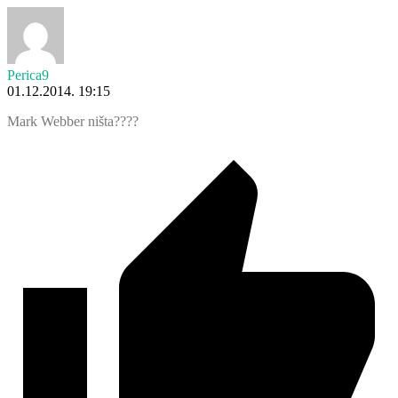
Perica9
01.12.2014. 19:15
Mark Webber ništa????