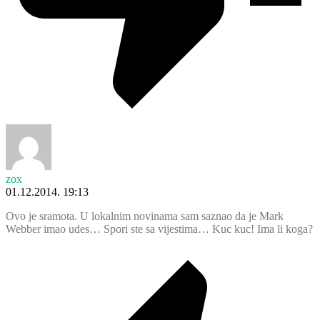
zox
01.12.2014. 19:13
Ovo je sramota. U lokalnim novinama sam saznao da je Mark
Webber imao udes… Spori ste sa vijestima… Kuc kuc! Ima li koga?