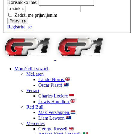
Korisničko ime:
Lozinka:
Zadrži me prijavljenim
Prijavi se
Registriraj se
Momčadi i vozači
McLaren
Lando Norris
Oscar Piastri
Ferrari
Charles Leclerc
Lewis Hamilton
Red Bull
Max Verstappen
Liam Lawson
Mercedes
George Russell