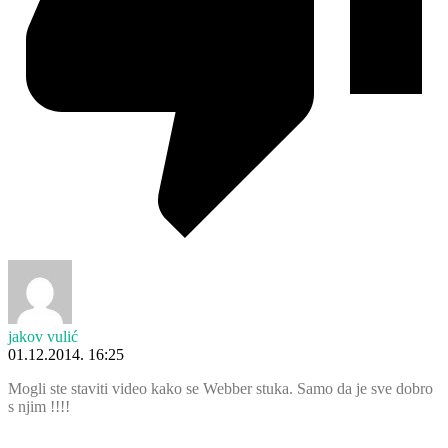
jakov vulić
01.12.2014. 16:25
Mogli ste staviti video kako se Webber stuka. Samo da je sve dobro
s njim !!!!