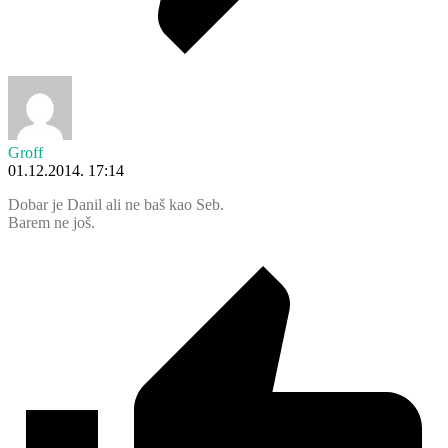
Groff
01.12.2014. 17:14
Dobar je Danil ali ne baš kao Seb.
Barem ne još.