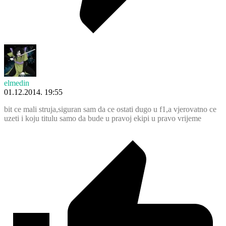
elmedin
01.12.2014. 19:55
bit ce mali struja,siguran sam da ce ostati dugo u f1,a vjerovatno ce
uzeti i koju titulu samo da bude u pravoj ekipi u pravo vrijeme