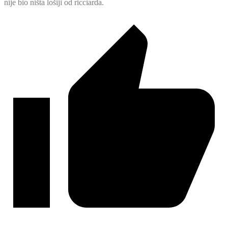
nije bio ništa lošiji od ricciarda.