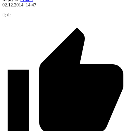
02.12.2014. 14:47
tl; dr