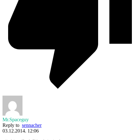
Mr.Spaceguy
Reply to
sennacher
03.12.2014. 12:06