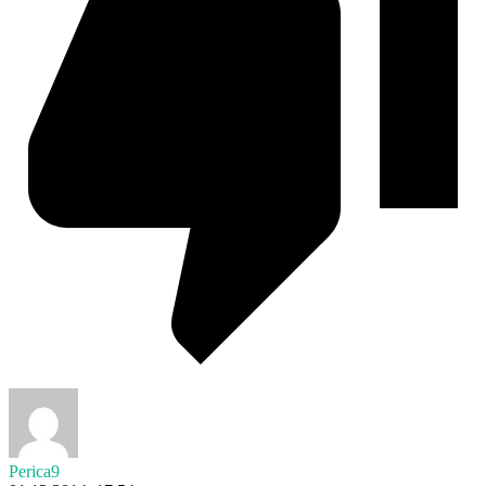
Perica9