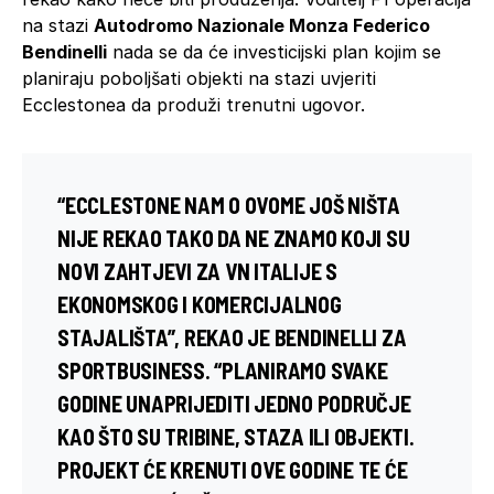
na stazi
Autodromo Nazionale Monza Federico
Bendinelli
nada se da će investicijski plan kojim se
planiraju poboljšati objekti na stazi uvjeriti
Ecclestonea da produži trenutni ugovor.
“ECCLESTONE NAM O OVOME JOŠ NIŠTA
NIJE REKAO TAKO DA NE ZNAMO KOJI SU
NOVI ZAHTJEVI ZA VN ITALIJE S
EKONOMSKOG I KOMERCIJALNOG
STAJALIŠTA”, REKAO JE BENDINELLI ZA
SPORTBUSINESS. “PLANIRAMO SVAKE
GODINE UNAPRIJEDITI JEDNO PODRUČJE
KAO ŠTO SU TRIBINE, STAZA ILI OBJEKTI.
PROJEKT ĆE KRENUTI OVE GODINE TE ĆE