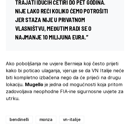
TRAJATI IDUĆIH ČETIRI DO PET GODINA.
NIJE LAKO REĆI KOLIKO ĆEMO POTROŠITI
JER STAZA NIJE U PRIVATNOM
VLASNIŠTVU, MEĐUTIM RADI SE O
NAJMANJE 10 MILIJUNA EURA.”
Ako poboljšanja ne uvjere Bernieja koji često prijeti
kako bi poticao ulaganja, vjeruje se da VN Italije neće
biti kompletno izbačena nego da će prijeći na drugu
lokaciju.
Mugello
je jedna od mogućnosti koja pritom
zadovoljava neophodne FIA-ine sigurnosne uvjete za
utrku.
bendinelli
monza
vn-italije