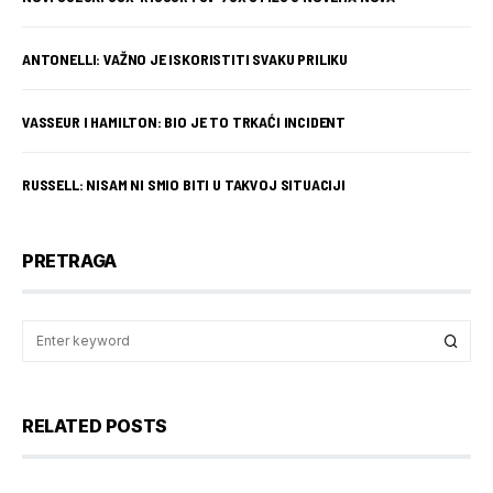
ANTONELLI: VAŽNO JE ISKORISTITI SVAKU PRILIKU
VASSEUR I HAMILTON: BIO JE TO TRKAĆI INCIDENT
RUSSELL: NISAM NI SMIO BITI U TAKVOJ SITUACIJI
PRETRAGA
RELATED POSTS