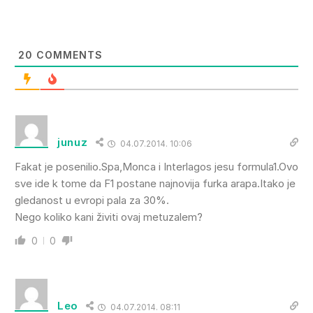
20
COMMENTS
junuz
04.07.2014. 10:06
Fakat je posenilio.Spa,Monca i Interlagos jesu formula1.Ovo
sve ide k tome da F1 postane najnovija furka arapa.Itako je
gledanost u evropi pala za 30%.
Nego koliko kani živiti ovaj metuzalem?
0
0
Leo
04.07.2014. 08:11