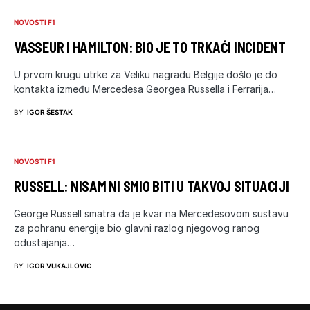
NOVOSTI F1
VASSEUR I HAMILTON: BIO JE TO TRKAĆI INCIDENT
U prvom krugu utrke za Veliku nagradu Belgije došlo je do
kontakta između Mercedesa Georgea Russella i Ferrarija…
BY
IGOR ŠESTAK
NOVOSTI F1
RUSSELL: NISAM NI SMIO BITI U TAKVOJ SITUACIJI
George Russell smatra da je kvar na Mercedesovom sustavu
za pohranu energije bio glavni razlog njegovog ranog
odustajanja…
BY
IGOR VUKAJLOVIC