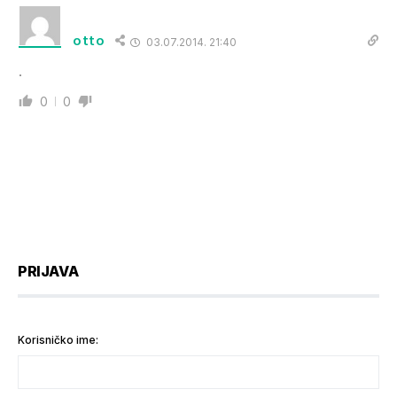
otto
03.07.2014. 21:40
.
0
0
PRIJAVA
Korisničko ime: