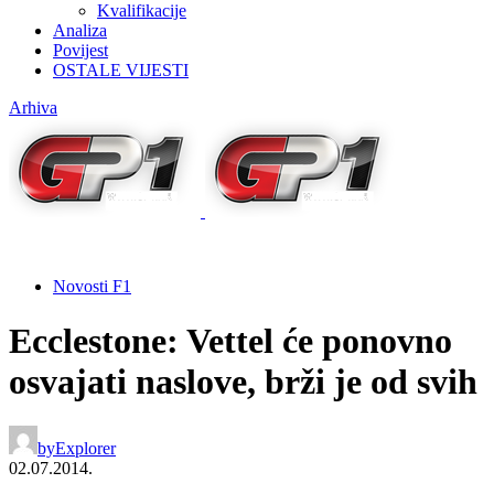
Kvalifikacije
Analiza
Povijest
OSTALE VIJESTI
Arhiva
Novosti F1
Ecclestone: Vettel će ponovno
osvajati naslove, brži je od svih
by
Explorer
02.07.2014.