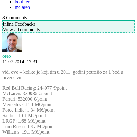
boullier
mclaren
8
Comments
Inline Feedbacks
View all comments
oreo
11.07.2014. 17:31
vidi ovo – koliko je koji tim u 2011. godini potrošio za 1 bod u
prvenstvu:
Red Bull Racing: 244077 €/point
McLaren: 330986 €/point
Ferrari: 532000 €/point
Mercedes GP: 1 M€/point
Force India: 1.34 M€/point
Sauber: 1.61 M€/point
LRGP: 1.68 M€/point
Toro Rosso: 1.97 M€/point
Williams: 19.1 M€/point