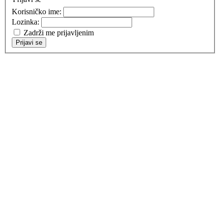
Korisničko ime:
Lozinka:
Zadrži me prijavljenim
Prijavi se