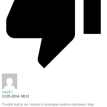
JopaF1
12.05.2014. 00:11
Čovjek koji je na i nakon 4 uzastopna naslova skroman i daje