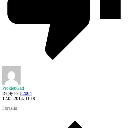
ProkletiGad
Reply to
F2004
12.05.2014. 11:19
I brazilu