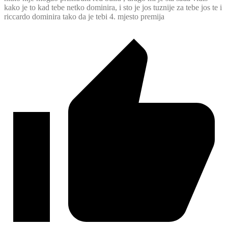
kako je to kad tebe netko dominira, i sto je jos tuznije za tebe jos te i
riccardo dominira tako da je tebi 4. mjesto premija