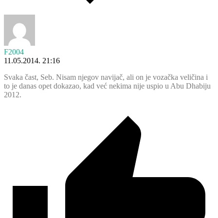
F2004
11.05.2014. 21:16
Svaka čast, Seb. Nisam njegov navijač, ali on je vozačka veličina i
to je danas opet dokazao, kad već nekima nije uspio u Abu Dhabiju
2012.