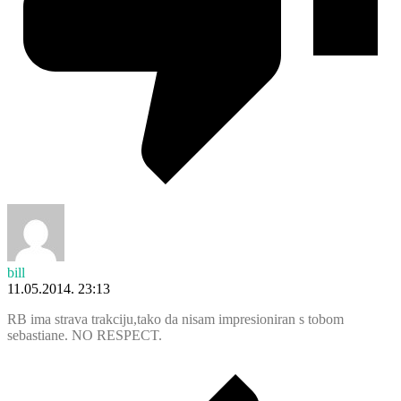
bill
11.05.2014. 23:13
RB ima strava trakciju,tako da nisam impresioniran s tobom
sebastiane. NO RESPECT.