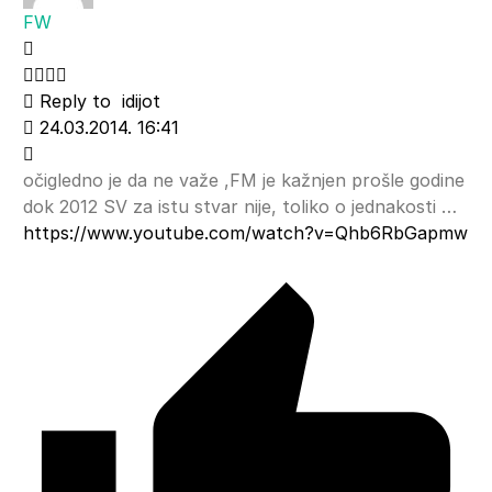
FW
Reply to
idijot
24.03.2014. 16:41
očigledno je da ne važe ,FM je kažnjen prošle godine
dok 2012 SV za istu stvar nije, toliko o jednakosti …
https://www.youtube.com/watch?v=Qhb6RbGapmw