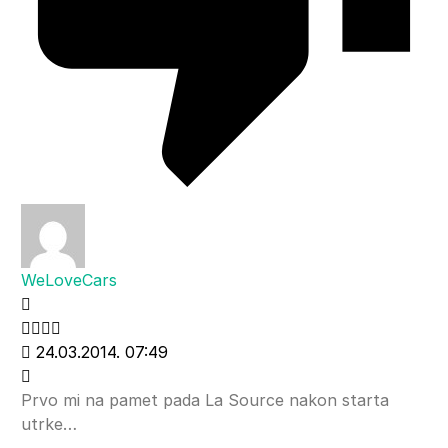
WeLoveCars
24.03.2014. 07:49
Prvo mi na pamet pada La Source nakon starta
utrke…