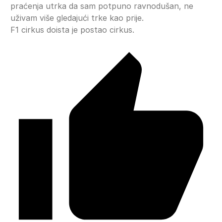
praćenja utrka da sam potpuno ravnodušan, ne
uživam više gledajući trke kao prije.
F1 cirkus doista je postao cirkus.