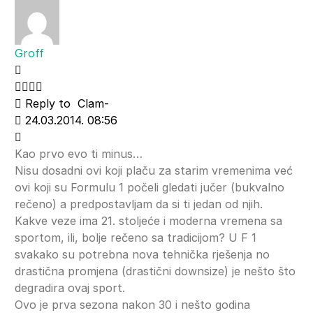
Groff
Reply to
Clam-
24.03.2014. 08:56
Kao prvo evo ti minus…
Nisu dosadni ovi koji plaču za starim vremenima već
ovi koji su Formulu 1 počeli gledati jučer (bukvalno
rečeno) a predpostavljam da si ti jedan od njih.
Kakve veze ima 21. stoljeće i moderna vremena sa
sportom, ili, bolje rečeno sa tradicijom? U F 1
svakako su potrebna nova tehnička rješenja no
drastična promjena (drastični downsize) je nešto što
degradira ovaj sport.
Ovo je prva sezona nakon 30 i nešto godina