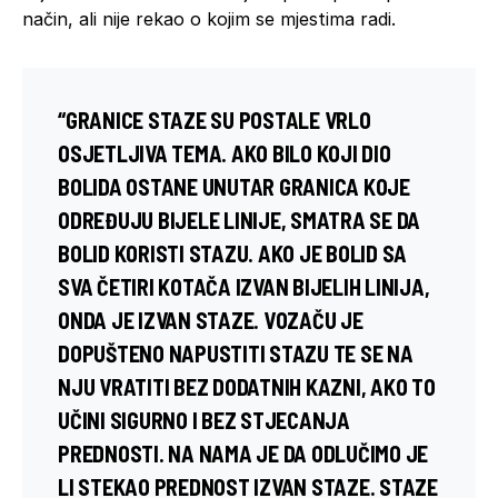
način, ali nije rekao o kojim se mjestima radi.
“GRANICE STAZE SU POSTALE VRLO
OSJETLJIVA TEMA. AKO BILO KOJI DIO
BOLIDA OSTANE UNUTAR GRANICA KOJE
ODREĐUJU BIJELE LINIJE, SMATRA SE DA
BOLID KORISTI STAZU. AKO JE BOLID SA
SVA ČETIRI KOTAČA IZVAN BIJELIH LINIJA,
ONDA JE IZVAN STAZE. VOZAČU JE
DOPUŠTENO NAPUSTITI STAZU TE SE NA
NJU VRATITI BEZ DODATNIH KAZNI, AKO TO
UČINI SIGURNO I BEZ STJECANJA
PREDNOSTI. NA NAMA JE DA ODLUČIMO JE
LI STEKAO PREDNOST IZVAN STAZE. STAZE