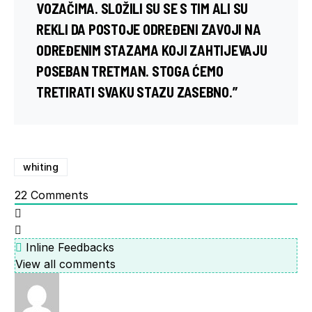
VOZAČIMA. SLOŽILI SU SE S TIM ALI SU
REKLI DA POSTOJE ODREĐENI ZAVOJI NA
ODREĐENIM STAZAMA KOJI ZAHTIJEVAJU
POSEBAN TRETMAN. STOGA ĆEMO
TRETIRATI SVAKU STAZU ZASEBNO.”
whiting
22
Comments
Inline Feedbacks
View all comments