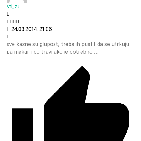
sti_zu
24.03.2014. 21:06
sve kazne su glupost, treba ih pustit da se utrkuju
pa makar i po travi ako je potrebno …