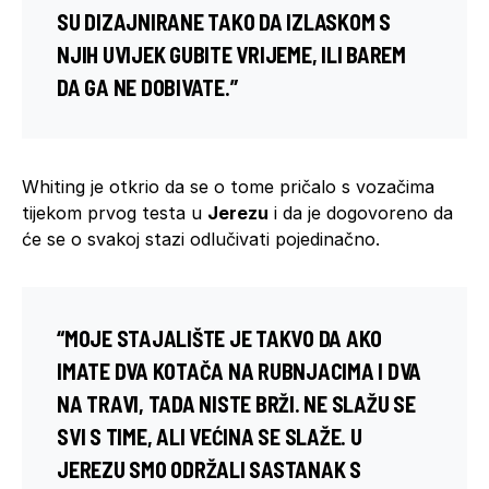
SU DIZAJNIRANE TAKO DA IZLASKOM S
NJIH UVIJEK GUBITE VRIJEME, ILI BAREM
DA GA NE DOBIVATE.”
Whiting je otkrio da se o tome pričalo s vozačima
tijekom prvog testa u
Jerezu
i da je dogovoreno da
će se o svakoj stazi odlučivati pojedinačno.
“MOJE STAJALIŠTE JE TAKVO DA AKO
IMATE DVA KOTAČA NA RUBNJACIMA I DVA
NA TRAVI, TADA NISTE BRŽI. NE SLAŽU SE
SVI S TIME, ALI VEĆINA SE SLAŽE. U
JEREZU SMO ODRŽALI SASTANAK S