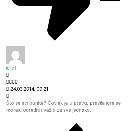
idijot
24.03.2014. 09:21
Što se svi bunite? Čovjek je u pravu, pravila igre se
moraju odrediti i važiti za sve jednako.