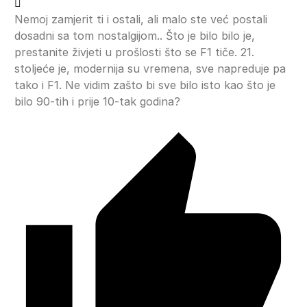
Nemoj zamjerit ti i ostali, ali malo ste već postali
dosadni sa tom nostalgijom.. Što je bilo bilo je,
prestanite živjeti u prošlosti što se F1 tiče. 21.
stoljeće je, modernija su vremena, sve napreduje pa
tako i F1. Ne vidim zašto bi sve bilo isto kao što je
bilo 90-tih i prije 10-tak godina?