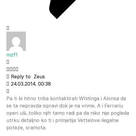
mzf1
Reply to
Zeus
24.03.2014. 00:38
Pa ti bi hitno triba kontaktirati Whitinga i Alonsa da
se ta nepravda ispravi dok je na vrime. A i Ferrariu
operi uši..toliko njih tamo radi pa da niko nije pogleda
utrku detaljno ko ti i primjetija Vettelove ilegalne
poteze, sramota.