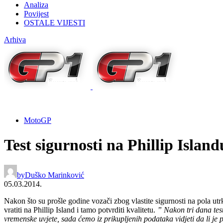
Analiza
Povijest
OSTALE VIJESTI
Arhiva
MotoGP
Test sigurnosti na Phillip Island
by
Duško Marinković
05.03.2014.
Nakon što su prošle godine vozači zbog vlastite sigurnosti na pola utrk
vratiti na Phillip Island i tamo potvrditi kvalitetu.
” Nakon tri dana test
vremenske uvjete, sada ćemo iz prikupljenih podataka vidjeti da li je 