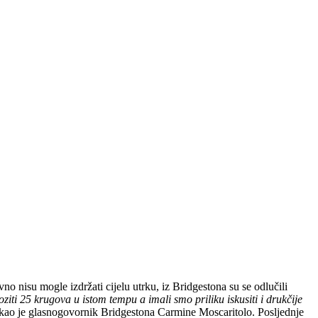
no nisu mogle izdržati cijelu utrku, iz Bridgestona su se odlučili
ziti 25 krugova u istom tempu a imali smo priliku iskusiti i drukčije
kao je glasnogovornik Bridgestona Carmine Moscaritolo. Posljednje