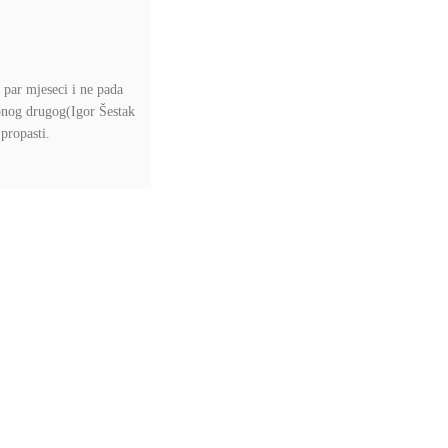
par mjeseci i ne pada
onog drugog(Igor Šestak
propasti.