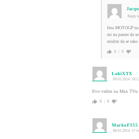
Jacqu
Reply 
Ima MOTOGP na Spo
mi na pamet da se
mislim da se tako 
0
0
LokiXTX
09.03.2014. 18:1
Evo vidim na Max TVu 
0
0
MarkoF355
08.03.2014. 17:3