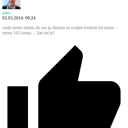
oreo
02.03.2014. 09:24
onda nema smisla da vas ja šlepam sa svojim fordom focusom –
nema 165 konja… žao mi je!