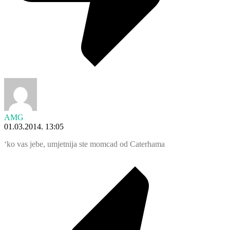
AMG
01.03.2014. 13:05
‘ko vas jebe, umjetnija ste momcad od Caterhama