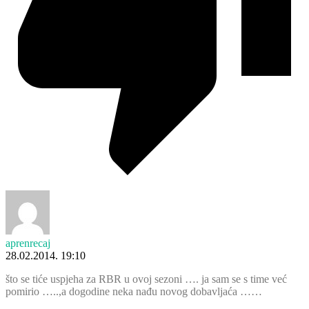
aprenrecaj
28.02.2014. 19:10
što se tiće uspjeha za RBR u ovoj sezoni …. ja sam se s time već
pomirio …..,a dogodine neka nađu novog dobavljaća ……