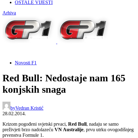
OSTALE VIJESTI
Arhiva
Novosti F1
Red Bull: Nedostaje nam 165
konjskih snaga
by
Vedran Kristić
28.02.2014.
Krizom pogođeni svjetski prvaci,
Red Bull
, nadaju se samo
preživjeti brzo nadolazeću
VN Australije
, prvu utrku ovogodišnjeg
prvenstva Formule 1.