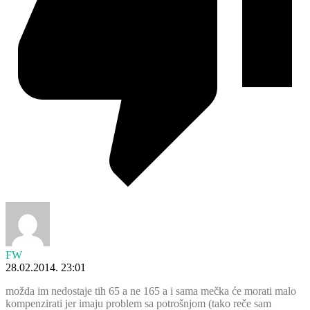
FW
28.02.2014. 23:01
možda im nedostaje tih 65 a ne 165 a i sama mečka će morati malo
kompenzirati jer imaju problem sa potrošnjom (tako reče sam