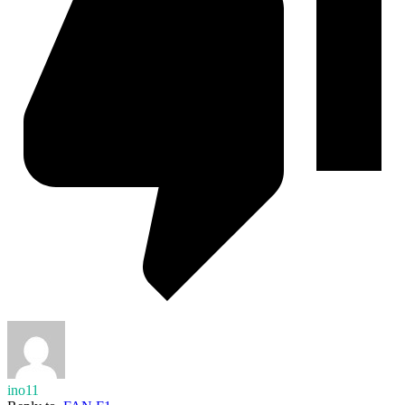
ino11