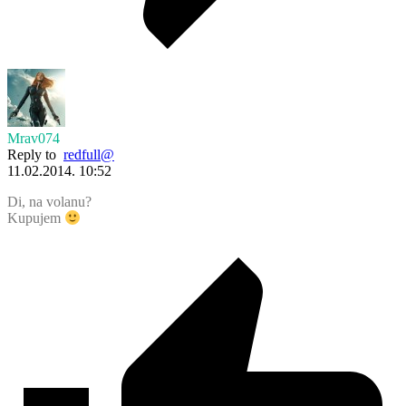
Mrav074
Reply to
redfull@
11.02.2014. 10:52
Di, na volanu?
Kupujem