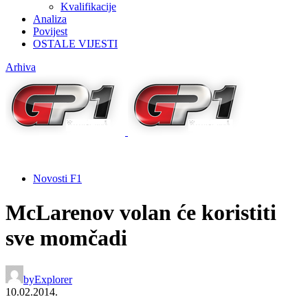
Kvalifikacije
Analiza
Povijest
OSTALE VIJESTI
Arhiva
Novosti F1
McLarenov volan će koristiti
sve momčadi
by
Explorer
10.02.2014.