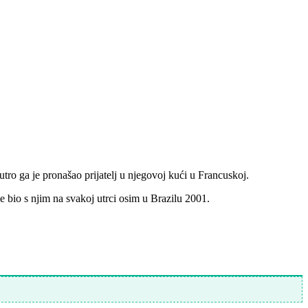
jutro ga je pronašao prijatelj u njegovoj kući u Francuskoj.
e bio s njim na svakoj utrci osim u Brazilu 2001.