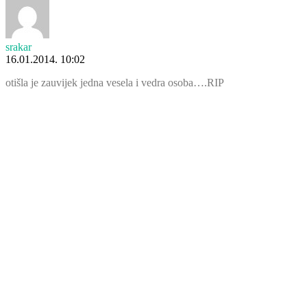
srakar
16.01.2014. 10:02
otišla je zauvijek jedna vesela i vedra osoba….RIP