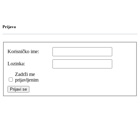
Prijava
Korisničko ime:
Lozinka:
Zadrži me
prijavljenim
Prijavi se