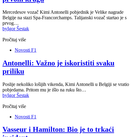
Mercedesov vozač Kimi Antonelli pobjednik je Velike nagrade
Belgije na stazi Spa-Francorchamps. Talijanski vozač startao je s
prvog…
by
Igor Šestak
Pročitaj više
Novosti F1
Antonelli: Važno je iskoristiti svaku
priliku
Poslije nekoliko lošijih vikenda, Kimi Antonelli u Belgiji se vratio
pobjedama. Pritom mu je išlo na ruku što…
by
Igor Šestak
Pročitaj više
Novosti F1
Vasseur i Hamilton: Bio je to trkaći