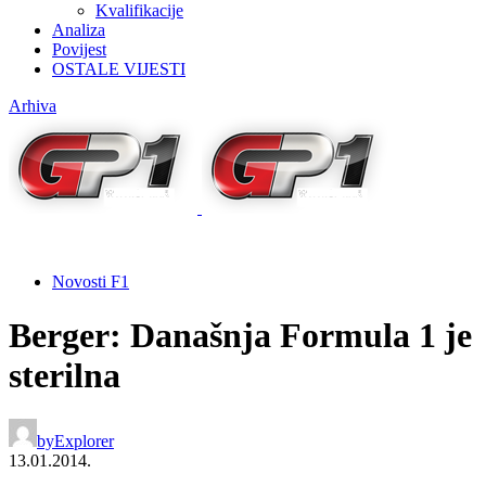
Kvalifikacije
Analiza
Povijest
OSTALE VIJESTI
Arhiva
Novosti F1
Berger: Današnja Formula 1 je
sterilna
by
Explorer
13.01.2014.