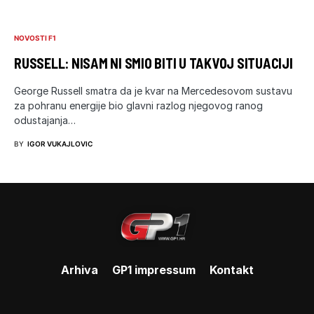
NOVOSTI F1
RUSSELL: NISAM NI SMIO BITI U TAKVOJ SITUACIJI
George Russell smatra da je kvar na Mercedesovom sustavu
za pohranu energije bio glavni razlog njegovog ranog
odustajanja…
BY
IGOR VUKAJLOVIC
Arhiva
GP1 impressum
Kontakt