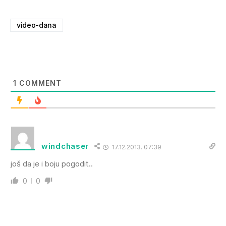
video-dana
1
COMMENT
windchaser
17.12.2013. 07:39
još da je i boju pogodit..
0
0