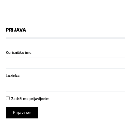
PRIJAVA
Korisničko ime:
Lozinka:
Zadrži me prijavljenim
Prijavi se