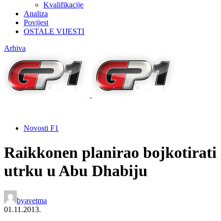
Kvalifikacije
Analiza
Povijest
OSTALE VIJESTI
Arhiva
Novosti F1
Raikkonen planirao bojkotirati
utrku u Abu Dhabiju
by
avetma
01.11.2013.