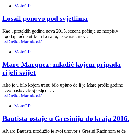
MotoGP
Losail ponovo pod svjetlima
Kao i proteklih godina nova 2015. sezona počinje uz neopisiv
ugođaj noćne utrke u Losailu, te se nadamo…
by
Duško Marinković
MotoGP
Marc Marquez: mladić kojem pripada
cijeli svijet
Ako je u bilo kojem trenu bilo upitno da li je Marc prošle godine
uzeo naslov zbog ozljeda…
by
Duško Marinković
MotoGP
Bautista ostaje u Gresiniju do kraja 2016.
Alvaro Bautista produžio je svoj ugovor s Gresini Racingom te će