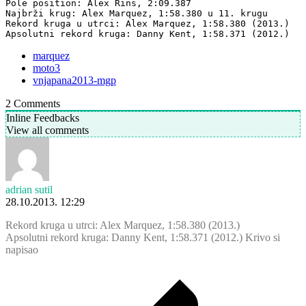
Pole position: Alex Rins, 2:09.387

Najbrži krug: Alex Marquez, 1:58.380 u 11. krugu

Rekord kruga u utrci: Alex Marquez, 1:58.380 (2013.)

Apsolutni rekord kruga: Danny Kent, 1:58.371 (2012.)
marquez
moto3
vnjapana2013-mgp
2
Comments
Inline Feedbacks
View all comments
adrian sutil
28.10.2013. 12:29
Rekord kruga u utrci: Alex Marquez, 1:58.380 (2013.)
Apsolutni rekord kruga: Danny Kent, 1:58.371 (2012.) Krivo si
napisao