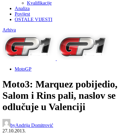
Kvalifikacije
Analiza
Povijest
OSTALE VIJESTI
Arhiva
MotoGP
Moto3: Marquez pobijedio,
Salom i Rins pali, naslov se
odlučuje u Valenciji
by
Andrija Domitrović
27.10.2013.