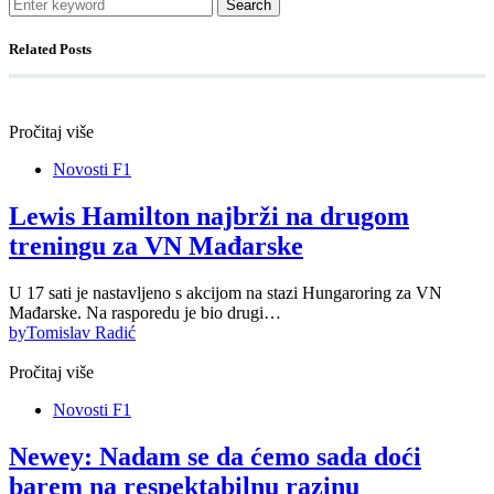
Search
Related Posts
Pročitaj više
Novosti F1
Lewis Hamilton najbrži na drugom
treningu za VN Mađarske
U 17 sati je nastavljeno s akcijom na stazi Hungaroring za VN
Mađarske. Na rasporedu je bio drugi…
by
Tomislav Radić
Pročitaj više
Novosti F1
Newey: Nadam se da ćemo sada doći
barem na respektabilnu razinu