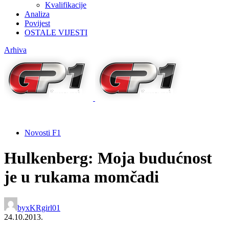
Kvalifikacije
Analiza
Povijest
OSTALE VIJESTI
Arhiva
Novosti F1
Hulkenberg: Moja budućnost
je u rukama momčadi
by
xKRgirl01
24.10.2013.