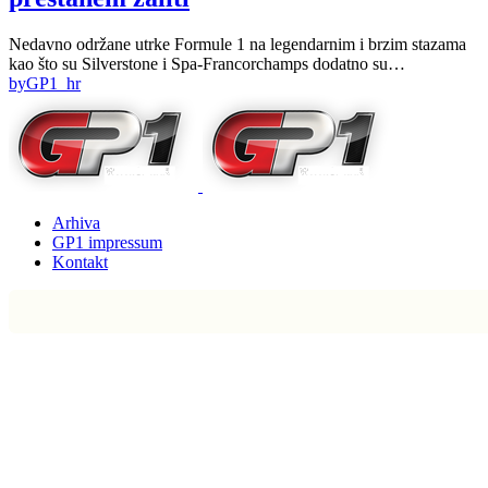
Nedavno održane utrke Formule 1 na legendarnim i brzim stazama
kao što su Silverstone i Spa-Francorchamps dodatno su…
by
GP1_hr
Arhiva
GP1 impressum
Kontakt