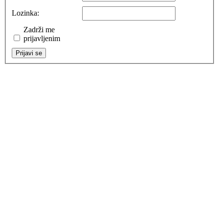
Lozinka:
Zadrži me
prijavljenim
Prijavi se